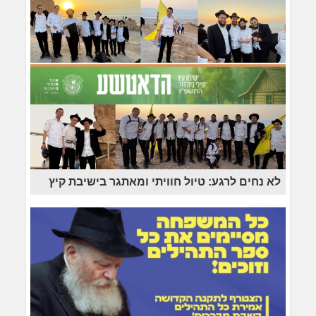
לא נחים לרגע: טיול חוויתי ומאתגר בישיבת קיץ