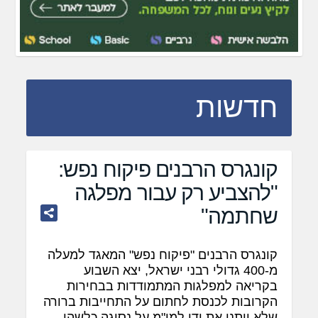
חדשות
קונגרס הרבנים פיקוח נפש:
"להצביע רק עבור מפלגה
שחתמה"
קונגרס הרבנים "פיקוח נפש" המאגד למעלה
מ-400 גדולי רבני ישראל, יצא השבוע
בקריאה למפלגות המתמודדות בבחירות
הקרובות לכנסת לחתום על התחייבות ברורה
שלא ייתנו את ידן למו"מ על נסיגה כלשהי