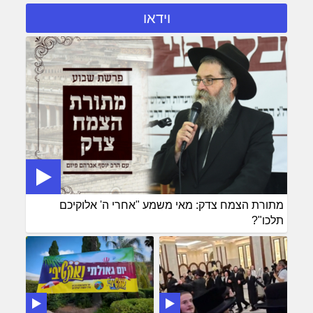
וידאו
מתורת הצמח צדק: מאי משמע "אחרי ה' אלוקיכם
תלכו"?