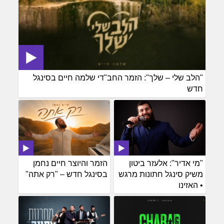
"הלב שלי – שלך": הזמר החב"די שלמה חיים בסינגל
חדש
"מי אדיר": אלעזר ביטון
הזמר והיוצר חיים נחמן
משיק סינגל חתונות מרגש
בסינגל חדש – "רק אתה"
• האזינו