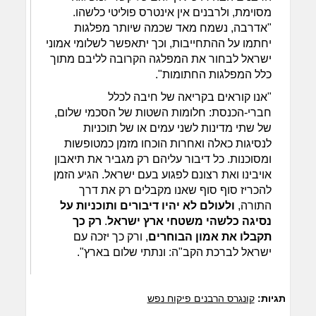
מסוימת, ולרבנים אין אינטרס פוליטי כלשהו.
"אדרבה, נשמח מאד שכמה שיותר מפלגות
יחתמו על ההתחייבות, וכך יתאפשר לשלומי אמוני
ישראל לבחור את המפלגה הקרובה לליבם מתוך
כלל המפלגות החתומות".
"אנו קוראים בקריאה של חיבה לכלל
חברי-הכנסת: חלומות השטות של הסכמי שלום,
של שתי מדינות לשני עמים או של תוכניות
לנסיגות כאלה ואחרות הוכחו מזמן כמטופשות
ומסוכנות. כל דיבור עליהם רק מגביר את תיאבון
אויבינו ואת רצונם לפגוע בעם ישראל. הגיע הזמן
להכריז סוף סוף שאנו מקבלים רק את דרך
התורה,
ולעולם לא יהיו דיבורים ותוכניות על
נסיגה כלשהי משטחי ארץ ישראל
.
רק כך
תקבלו את אמון הבוחרים
, ורק כך יזכה עם
ישראל לברכת הקב"ה: ונתתי שלום בארץ".
תגיות:
קונגרס הרבנים פיקוח נפש