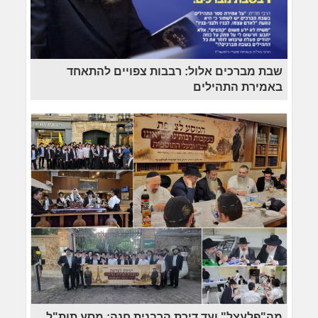
שבת מברכים אלול: רבבות צפויים להתאחד
באמירת התהילים
מה"פלעצל" ועד דירת הרבנית חנה: מסע תות"ל