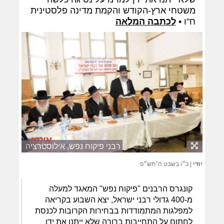
משטחי ארץ-הקודש והקמת מדינה פלסטינית
ח"ו •
לכתבה המלאה
רבני פיקוח נפש, אילוסטרציה
יודי
|
כ״ו בשבט ה׳תש״פ
קונגרס הרבנים "פיקוח נפש" המאגד למעלה
מ-400 גדולי רבני ישראל, יצא השבוע בקריאה
למפלגות המתמודדות בבחירות הקרובות לכנסת
לחתום על התחייבות ברורה שלא ייתנו את ידן