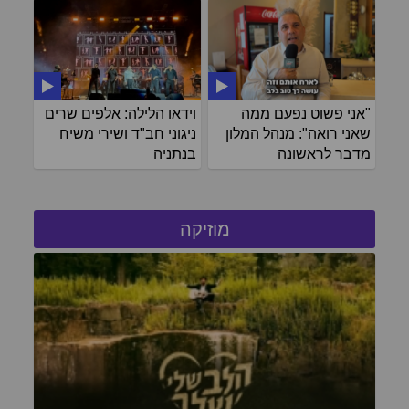
"אני פשוט נפעם ממה
וידאו הלילה: אלפים שרים
שאני רואה": מנהל המלון
ניגוני חב"ד ושירי משיח
מדבר לראשונה
בנתניה
מוזיקה