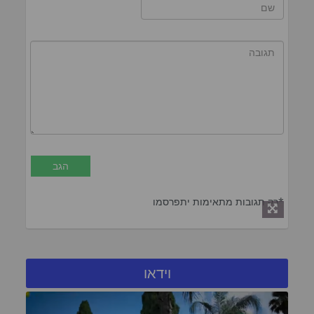
*רק תגובות מתאימות יתפרסמו
וידאו