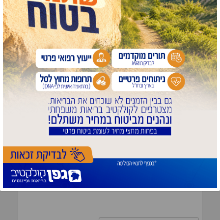
הא' בגולה • הרב שלמה רייניץ
שיעור דבר מלכות השבועי: עקב בצד אגודל