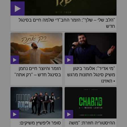
"הלב שלי – שלך": הזמר החב"די שלמה חיים בסינגל
חדש
"מי אדיר": אלעזר ביטון
הזמר והיוצר חיים נחמן
משיק סינגל חתונות מרגש
בסינגל חדש – "רק אתה"
• האזינו
ההיסטוריה חוזרת: "משה
סופר וליפשיץ משיקים: