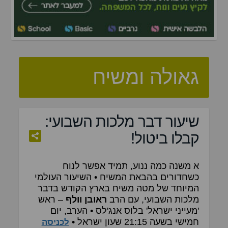
גאולה ומשיח
שיעור דבר מלכות השבועי:
קבלו ביטול!
א משנה כמה ננוע, תמיד אפשר לנוח
כשחדורים בהבאת המשיח • השיעור העולמי
המיוחד של מטה משיח בארץ הקודש בדבר
מלכות השבועי, עם הרב
ראובן וולף
– ראש
'מעייני ישראל' בלוס אנג'לס • הערב, יום
חמישי בשעה 21:15 שעון ישראל •
לכניסה