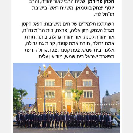
הכהן פרידמן
, שליח הרבי לאור יהודה, והרב
יוסף יצחק בוטמאן
, משגיח ראשי בישיבת
תו"תל לוד.
השתתפו תלמידים שלוחים מישיבות: הזאל הקטן.
מגדל העמק, חזון אליה, ופרצת, בית הר"מ נה"ח,
אור יהודה קטנה, אור יהודה גדולה, ביתר, תורת
אמת גדולה, תורת אמת קטנה, קרית גת גדולה,
אלעד, בית שמש, צפת קטנה, צפת גדולה, דעת,
תפארת ישראל בית שמש, מודיעין עלית.