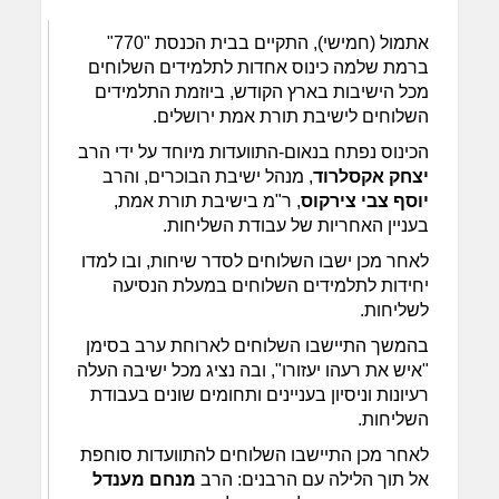
אתמול (חמישי), התקיים בבית הכנסת "770"
ברמת שלמה כינוס אחדות לתלמידים השלוחים
מכל הישיבות בארץ הקודש, ביוזמת התלמידים
השלוחים לישיבת תורת אמת ירושלים.
הכינוס נפתח בנאום-התוועדות מיוחד על ידי הרב
יצחק אקסלרוד
, מנהל ישיבת הבוכרים, והרב
יוסף צבי צירקוס
, ר"מ בישיבת תורת אמת,
בעניין האחריות של עבודת השליחות.
לאחר מכן ישבו השלוחים לסדר שיחות, ובו למדו
יחידות לתלמידים השלוחים במעלת הנסיעה
לשליחות.
בהמשך התיישבו השלוחים לארוחת ערב בסימן
"איש את רעהו יעזורו", ובה נציג מכל ישיבה העלה
רעיונות וניסיון בעניינים ותחומים שונים בעבודת
השליחות.
לאחר מכן התיישבו השלוחים להתוועדות סוחפת
אל תוך הלילה עם הרבנים: הרב
מנחם מענדל