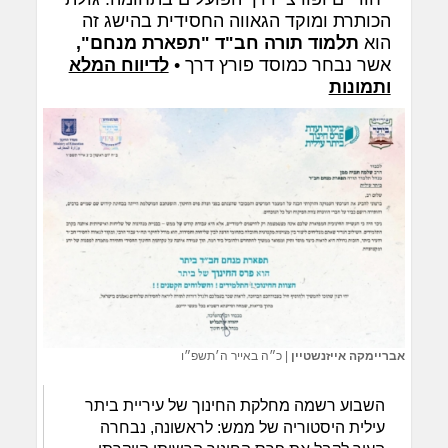
הכותרת ומוקד הגאווה החסידית בהישג זה
הוא
תלמוד תורה חב"ד "תפארת מנחם",
אשר נבחר כמוסד פורץ דרך •
לדיווח המלא
ותמונות
אבריימקה אייזנשטיין
|
כ״ה באייר ה׳תשפ״ו
השבוע רשמה מחלקת החינוך של עיריית ביתר
עילית היסטוריה של ממש: לראשונה, נבחרה