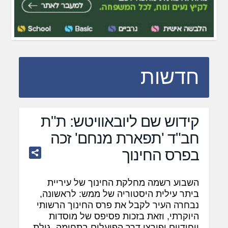
חדשות
קידוש שם ליובאוויטש: ת"ת
חב"ד 'תפארת מנחם' זכה
בפרס החינוך
השבוע רשמה מחלקת החינוך של עיריית
ביתר עילית היסטוריה של ממש: לראשונה,
נבחרה העיר לקבל את פרס החינוך הרשותי
היוקרתי, וזאת בזכות פסיפס של מוסדות
ייחודיים ופורצי דרך הפועלים בתחומה. גולת