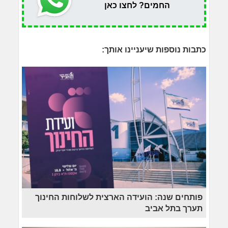
החמים? לחצו כאן
כתבות נוספות שיעניינו אותך:
פותחים שנה: הועידה הארצית לשלוחות החינוך
תערך בתל אביב