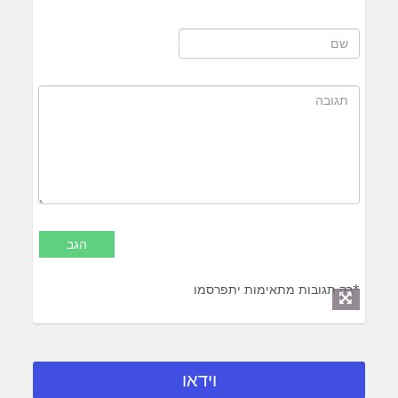
*רק תגובות מתאימות יתפרסמו
וידאו