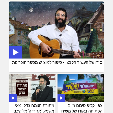
סודו של העשיר הקבצן • סיפור למוצ"ש מספר הזכרונות
צפו: קליפ סיכום מיום
מתורת הצמח צדק: מאי
הפתיחה באורו של משיח
משמע "אחרי ה' אלוקיכם