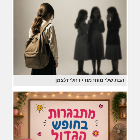
הבת שלי מוחרמת • רחלי זלצמן