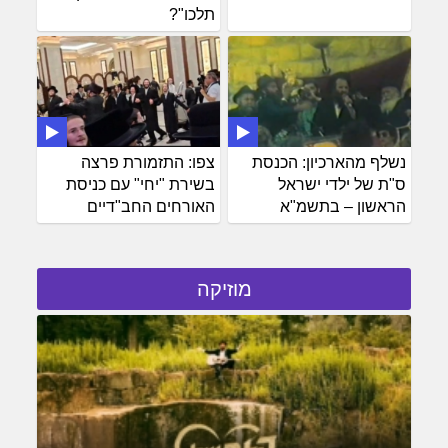
תלכו"?
נשלף מהארכיון: הכנסת
צפו: התזמורת פרצה
ס"ת של ילדי ישראל
בשירת "יחי" עם כניסת
הראשון – בתשמ"א
האורחים החב"דיים
מוזיקה