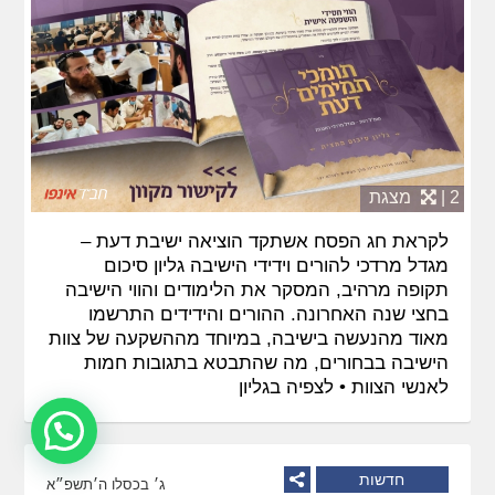
2 |
מצגת
לקראת חג הפסח אשתקד הוציאה ישיבת דעת –
מגדל מרדכי להורים וידידי הישיבה גליון סיכום
תקופה מרהיב, המסקר את הלימודים והווי הישיבה
בחצי שנה האחרונה. ההורים והידידים התרשמו
מאוד מהנעשה בישיבה, במיוחד מההשקעה של צוות
הישיבה בבחורים, מה שהתבטא בתגובות חמות
לאנשי הצוות •
לצפיה בגליון
חדשות
ג׳ בכסלו ה׳תשפ״א