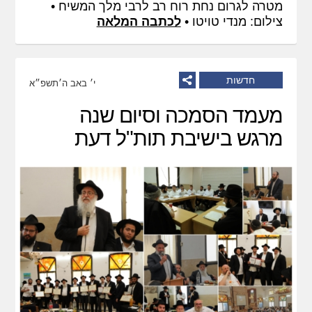
מטרה לגרום נחת רוח רב לרבי מלך המשיח •
צילום: מנדי טויטו •
לכתבה המלאה
חדשות
י׳ באב ה׳תשפ״א
מעמד הסמכה וסיום שנה
מרגש בישיבת תות"ל דעת