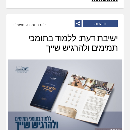
חדשות
י״ט בתמוז ה׳תשפ״ב
ישיבת דעת: ללמוד בתומכי
תמימים ולהרגיש שייך