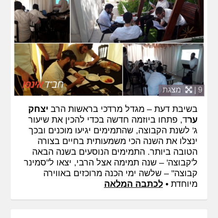
9 |
מצגת
בשיבת דעת – מגדל מרדכי בראשות הרב
יצחק
ער
ד, פתחו ביוזמה חדשה בכדי להכין את שיעור
ג' לשנת הקבוצה, שהתמימים יגיעו מוכנים ובכך
ינצלו את השנה הכי משמעותית בחיים בצורה
הטובה ביותר. התמימים הנוסעים בשנה הבאה
ל'קבוצה' – שנה תמימה אצל הרבי, יצאו ל"סמינר
קבוצה" – שלשה ימי הכנה מרוכזים באווירה
מיוחדת •
לכתבה המלאה