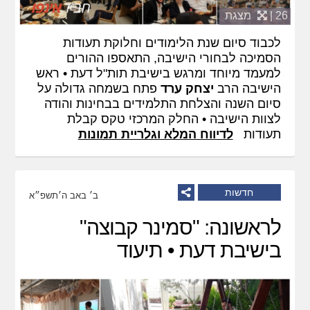
26 |
מצגת
לכבוד סיום שנת הלימודים וחלוקת תעודות
הסמיכה לבחורי הישיבה, התאספו ההורים
למעמד מיוחד ומרגש בישיבת תות"ל דעת • ראש
הישיבה הרב
יצחק ערד
פתח בשמחה גדולה על
סיום השנה והצלחת התלמידים בבחינות והודה
לצוות הישיבה • החלק המרכזי טקס קבלת
תעודות
לדיווח המלא וגלריית תמונות
חדשות
ב׳ באב ה׳תשפ״א
לראשונה: "סמינר קבוצה"
בישיבת דעת • תיעוד