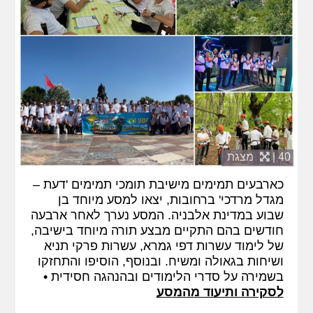
40 |
מצגת
כארבעים תמימים מישיבת תומכי תמימים 'דעת –
מגדל מרדכי' ברחובות, יצאו למסע מיוחד בן
שבוע במדינת אלבניה. המסע נערך לאחר ארבעה
חודשים בהם התקיים מבצע תורה מיוחד בישיבה,
של לימוד עשרות דפי גמרא, עשרות פרקי תניא
ושיחות בגאולה ומשיח. ובנוסף, הוסיפו והתחזקו
בשמירה על סדרי הלימודים ובהנהגה חסידית •
לסקירה ותיעוד מהמסע