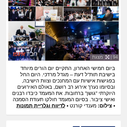
94 |
מצגת
ביום חמישי האחרון, התקיים יום הורים מיוחד
בישיבת תות"ל דעת – מגדל מרדכי. היום החל
בפגישות אישיות עם המחנכים וצוות הישיבה,
ובסיומו נערך אירוע רב רושם, באולם האירועים
היוקרתי "גושן" ברחובות. את המעמד כיבדו רבנים
ואישי ציבור. בסיום המעמד חולקו תעודת הסמכה
•
צילום:
מענדי קורנט •
לדיווח וגלריית תמונות