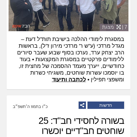
7 |
מצגת
במסגרת לימודי ההלכה בישיבת תות"ל דעת –
מגדל מרדכי (ע"ש ר' מרדכי מירון ז"ל), בראשות
הרב יצחק ערד, נערכו בסוף שבוע שעבר סיורים
ללימודים פרקטיים במסגרת המקצועות • בעוד
כחודשיים, ייערך מעמד ההסמכה של מחצית זו,
בו יוסמכו עשרות שוחטים, משגיחי כשרות
ומשפצי תפילין •
לכתבה ותיעוד
חדשות
כ״ו בתמוז ה׳תשפ״ב
בשורה לחסידי חב"ד: 25
שוחטים חב"דיים יוכשרו