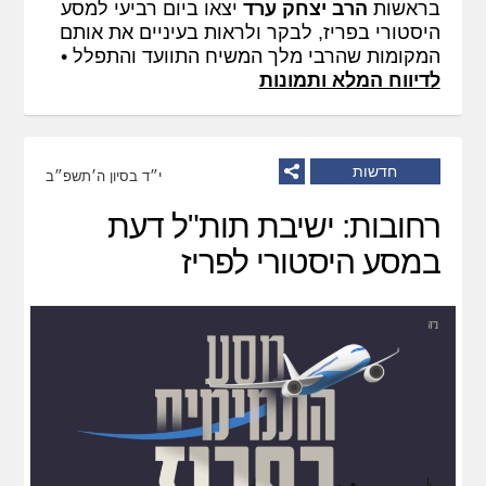
בראשות
הרב יצחק ערד
יצאו ביום רביעי למסע
היסטורי בפריז, לבקר ולראות בעיניים את אותם
המקומות שהרבי מלך המשיח התוועד והתפלל •
לדיווח המלא ותמונות
חדשות
י״ד בסיון ה׳תשפ״ב
רחובות: ישיבת תות"ל דעת
במסע היסטורי לפריז