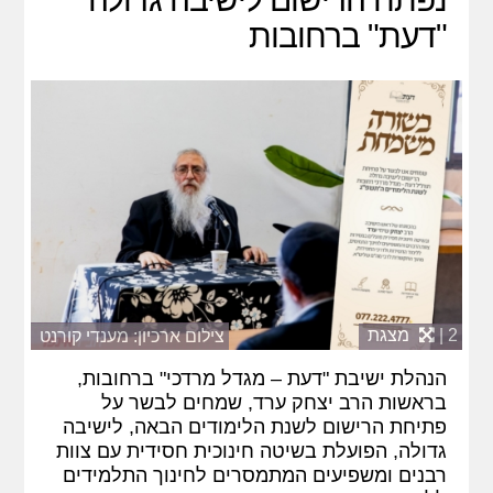
"דעת" ברחובות
2 |
מצגת
צילום ארכיון: מענדי קורנט
הנהלת ישיבת "דעת – מגדל מרדכי" ברחובות,
בראשות הרב יצחק ערד, שמחים לבשר על
פתיחת הרישום לשנת הלימודים הבאה, לישיבה
גדולה, הפועלת בשיטה חינוכית חסידית עם צוות
רבנים ומשפיעים המתמסרים לחינוך התלמידים