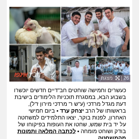
26 |
מצגת
כעשרים וחמישה שוחטים חב"דיים חדשים יוכשרו
בשבוע הבא, במסגרת תוכניות הלימודים בישיבת
דעת מגדל מרדכי (ע"ש ר' מרדכי מירון ז"ל),
בראשותו של הרב
יצחק ערד
• ביום חמישי
האחרון, לפנות בוקר, יצאו התלמידים למשחטה
על יד בית שמש, שחטו את העופות בפיקוחו של
בודק ושוחט מומחה •
לכתבה המלאה ותמונות
מהמשחטה