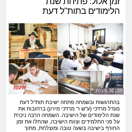
זמן אלול: פתיחת שנת
הלימודים בתות"ל דעת
25 |
מצגת
בהתרגשות ובשמחה פתחה ישיבת תות"ל דעת
מגדל מרדכי (ע"ש ר' מרדכי מירון) ברחובות את
שנת הלימודים של הישיבה. השמחה הרבה ניכרת
על פני התלמידים וצוות הישיבה, שהחלו את זמן
החורף בישיבה בשעה טובה ומוצלחת, מתוך