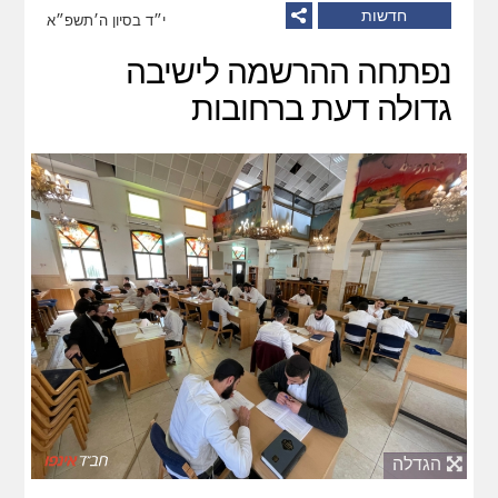
חדשות
י״ד בסיון ה׳תשפ״א
נפתחה ההרשמה לישיבה
גדולה דעת ברחובות
הגדלה