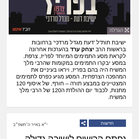
הגדלה
ישיבת תות"ל 'דעת מגדל מרדכי' ברחובות
בראשות הרב
יצחק ערד
בהערכות אחרונה
לקראת מסע התמימים המיוחד לפריז, צרפת.
במסע יבקרו התמימים במקומות שהרבי מלך
המשיח היה בהם בפריז, ויראו בעיניים את
המהפכה הצרפתית. המסע מגיע כפרס לתמימים
המצטיינים במבצע תורה – חורף, של איסוף 120
מתנות, לכבוד יום ההולדת ה120 של הרבי מלך
המשיח.
חדשות
י״א באייר ה׳תשפ״ב
נפתח הרישום לישיבה גדולה