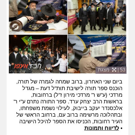
53 |
מצגת
ביום שני האחרון, ברוב שמחה לגמרה של תורה,
הוכנס ספר תורה לישיבת תות"ל דעת – מגדל
מרדכי (ע"ש ר' מרדכי מירון ז"ל) ברחובות,
בראשות הרב יצחק ערד. ספר התורה נתרם ע"י ר'
אלכסנדר יעקב בייבוק, לעילוי נשמת משפחתו,
ובתהלוכה מרשימה ברוב עם, ברחוב הראשי של
העיר רחובות, הכניסו את הספר להיכל הישיבה
•
לדיווח ותמונות