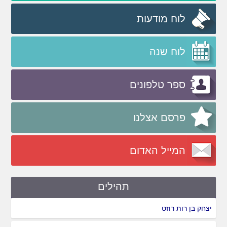
לוח מודעות
לוח שנה
ספר טלפונים
פרסם אצלנו
המייל האדום
תהילים
יצחק בן רות רוזט