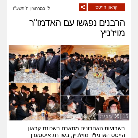
קראון הייטס
ל׳ במרחשוון ה׳תשע״ו
הרבנים נפגשו עם האדמו"ר
מויז'ניץ
15 |
מצגת
בשבועות האחרונים מתארח בשכונת קראון
הייטס האדמו"ר מויז'ניץ, בשדרת איסטערן