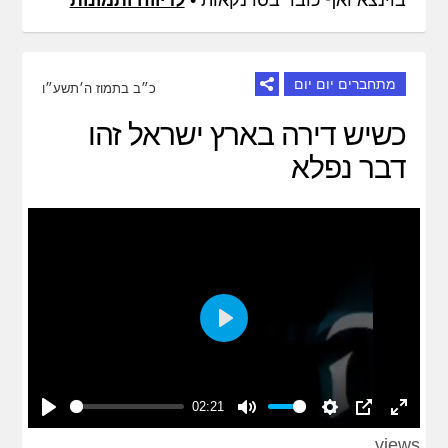
מתחברים יום יום
כ״ב בתמוז ה׳תשע״ו
כשיש דירה בארץ ישראל זהו
דבר נפלא
Play
02:21
Play
Mute
Settings
PIP
Enter
views