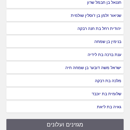
חננאל בן חבמל שרון
שניאור זלמן בן ז'וסלין שולמית
יהודית רחל בת חנה רבקה
בנימין בן שמחה
ענת ברכה בת לידיה
ישראל משה דובער בן שמחה חיה
מלכה בת רבקה
שלומית בת יוכבד
גאיה בת ליאת
מגזינים ועלונים