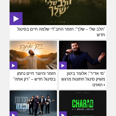
"הלב שלי – שלך": הזמר החב"די שלמה חיים בסינגל
חדש
"מי אדיר": אלעזר ביטון
הזמר והיוצר חיים נחמן
משיק סינגל חתונות מרגש
בסינגל חדש – "רק אתה"
• האזינו