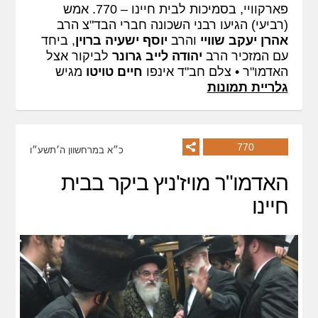
פארקוויי, בסמיכות לבית חיינו – 770. אמש
(רביעי) הגיעו רבני השכונה חברי הבד"צ הרב
אהרן יעקב שוויי
והרב
יוסף ישעיה
ברוין
, ביחד
עם המזכיר הרב
יהודה לייב גרונר
לביקור אצל
האדמו"ר • צלם חב"ד אינפו
חיים טויטו
מגיש
גלריית תמונות
770
כ״א במרחשוון ה׳תשע״ו
האדמו"ר מויז'ניץ ביקר בבית
חיינו