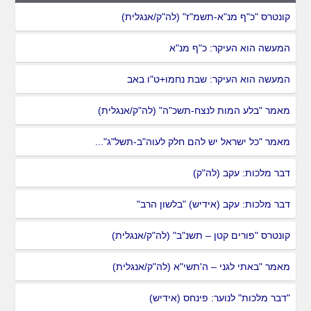
קונטרס "כ"ף מנ"א-תשמ"ז" (לה"ק/אנגלית)
המעשה הוא העיקר: כ"ף מנ"א
המעשה הוא העיקר: שבת נחמו+ט"ו באב
מאמר "בלע המות לנצח-תשכ"ה" (לה"ק/אנגלית)
מאמר "כל ישראל יש להם חלק לעוה"ב-תשל"ג"...
דבר מלכות: עקב (לה"ק)
דבר מלכות: עקב (אידיש) "בלשון הרב"
קונטרס "פורים קטן – תשנ"ב" (לה"ק/אנגלית)
מאמר "באתי לגני – ה'תשי"א (לה"ק/אנגלית)
"דבר מלכות" לנוער: פינחס (אידיש)