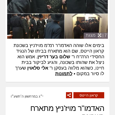
7 |
מצגת
בימים אלו שוהה האדמו"ר רמ"מ מויז'ניץ בשכונת
קראון הייטס, שם הוא מתארח בביתו של הנגיד
החסידי הרה"ח ר'
שלום בער דריזין
. אמש הוא
ניצל את שהותו בשכונה, והגיע לביקור בבית
חיינו, כשהוא מלווה בעסקן ר'
אלי סלאוין
שערך
לו סיור במקום •
לתמונות
קראון הייטס
י״ג במרחשוון ה׳תשע״ו
האדמו"ר מויז'ניץ מתארח