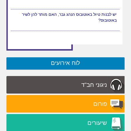
יש לבנות טיול באוטובוס הנהג גבר, האם מותר להן לשיר
באוטובוס?
לוח אירועים
ניגוני חב"ד
פורום
שיעורים