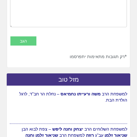
*רק תגובות מתאימות יתפרסמו
מזל טוב
למשפחת הרב
משה ורעייתו נחמיאס
– נחלת הר חב"ד, לרגל
הולדת הבת.
למשפחת השלוחים הרב
יצחק וחנה ליפש
– צפת לבוא הבן
שניאור זלמן
עב"ג
רוזה
למשפחת הרב
שניאור זלמן וחנה