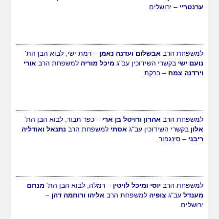
ערנטריי
– ירושלים.
למשפחת הרב
אבשלום ועדנה נאמן
– רמת ישי, לבוא הבן הת'
נועם ישי
בקשרי השידוכין עב"ג
מיכל מוריה
למשפחת הרב
אורי
וירדנה צמח
– ברקת.
למשפחת הרב
אהרון ורויטל בן ארי
– כפר תבור, לבוא הבן הת'
אלון
בקשרי השידוכין עב"ג
אסתי
למשפחת הרב
נתנאל ואודליה
ריבני
– סינגפור.
למשפחת הרב
יוסי ומיכל לויטין
– רמלה, לבוא הבן הת'
מנחם
מענדל
עב"ג
צופיה
למשפחת הרב
אליהו ורוחמה דהן
–
ירושלים.