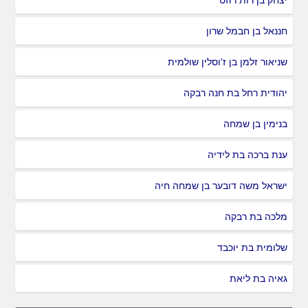
יצחק בן רות רוזט
חננאל בן חבמל שרון
שניאור זלמן בן ז'וסלין שולמית
יהודית רחל בת חנה רבקה
בנימין בן שמחה
ענת ברכה בת לידיה
ישראל משה דובער בן שמחה חיה
מלכה בת רבקה
שלומית בת יוכבד
גאיה בת ליאת