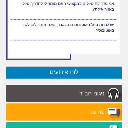
אני מדריכת טיולים במקצועי האם מותר לי להדריך טיול
באזור אילת?
יש לבנות טיול באוטובוס הנהג גבר, האם מותר להן לשיר
באוטובוס?
לוח אירועים
ניגוני חב"ד
פורום