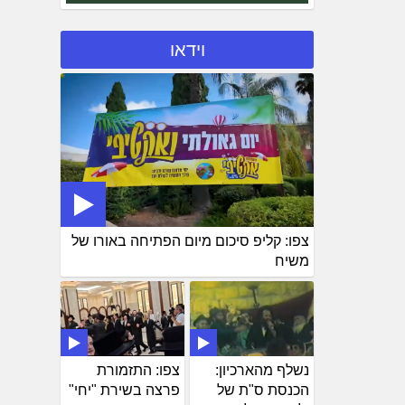
וידאו
צפו: קליפ סיכום מיום הפתיחה באורו של
משיח
נשלף מהארכיון:
צפו: התזמורת
הכנסת ס"ת של
פרצה בשירת "יחי"