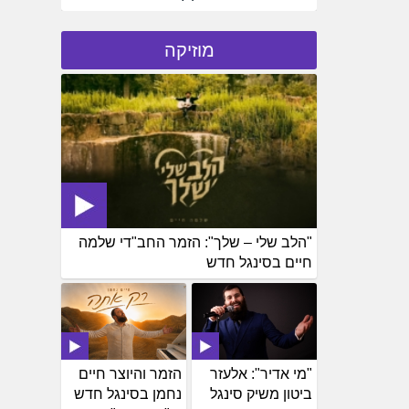
מוזיקה
"הלב שלי – שלך": הזמר החב"די שלמה
חיים בסינגל חדש
"מי אדיר": אלעזר
הזמר והיוצר חיים
ביטון משיק סינגל
נחמן בסינגל חדש