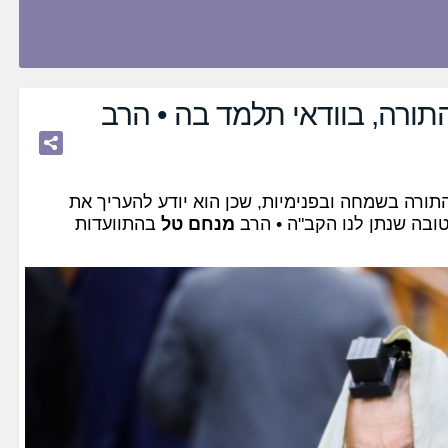
רה, בוודאי תלמד בה • הרב
 התורה בשמחה ובפנימיות, שכן הוא יודע להעריך את
ובה שנתן לנו הקב"ה • הרב
מנחם טל
בהתוועדות