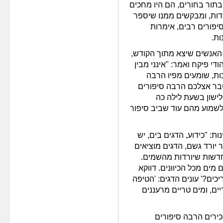
בתור בחורים, הם היו מחכים
דות, ומבקשים ממנו שיספר
סיפורים רבים, אימרות
ות.
האנשים שיצא מתוך הקודש,
י פיקח ואמר: "אינני מבין
ות, שומעים מפיו הרבה
טבר אצלכם הרבה סיפורים
לישון בשעת לילה כה
לשמוע מהם עוד שביב סיפור
ת: "כידוע, הדגים בים, יש
 יורד גשם, הדגים מוציאים
דשות שיורדות מהשמים.
 מים מכל הכיוונים. דווקא
ים?' עונים הדגים: 'הטיפה
ים, ומים טריים מרעננים
מכירים הרבה סיפורים