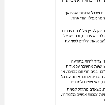
רת הדיברות, הוא מבין שזה
ת שבכל הדורות הגיעו אף
חסר אפילו יהודי אחד,
וק לעניין של "בנינו ערבים
להביא ערבים, ובני ישראל
 להביא את הילדים לשמיעת
ם', צריך להיות בתודעה
צי שעת מחשבה על אודות
"בני בנים הרי הם כבנים", אז
 הנכדים ולחבר אותם עם כל
ם, יראי שמים ולמדנים.
קה. כשאדם מתרגל לעשות
ינת "מצוות אנשים מלומדה",
ה.