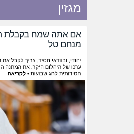
מגזין
אם אתה שמח בקבלת התו
מנחם טל
יהודי, ובוודאי חסיד, צריך לקבל את
ערכו של היהלום היקר, את המתנה הט
חסידותית לחג שבועות •
לקריאה