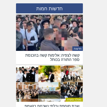
חדשות חמות
חדשות
קשה לצפיה: אלימות קשה בהכנסת
ספר התורה בכותל
גאולה ומשיח
שבת סוחפת ובלתי נשכחת בקעמפ