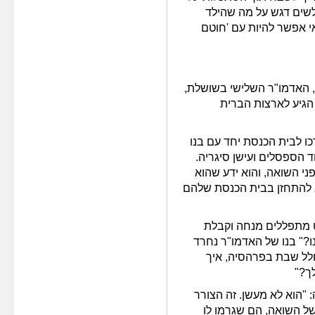
לשים דגש על מה שהילד
אי אפשר להיות עם 'חוטם
 האדמו"ר השלישי בשושלת,
גיע לארצות הברית
 לבית הכנסת יחד עם בנו
ד הספסלים ועישן סיגריה.
י השואה, והוא ידע שהוא
הב להתחזן בבית הכנסת שלהם
ט מתפללים מנחה וקבלת
?" בנו של האדמו"ר נחרד
לל שבת בפרהסיה, איך
ך?"
 "הוא לא מעשן. זה הצורר
של השואה, הם שגרמו לו