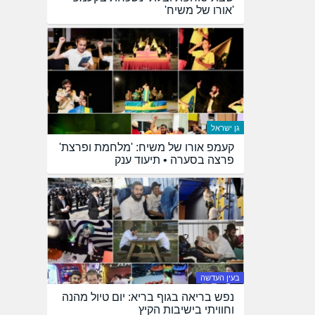
'אורו של משיח'
גן ישראל
קעמפ אורו של משיח: 'מלחמת ופרצת'
פרצה בסערה • תיעוד ענק
בעין העדשה
נפש בריאה בגוף בריא: יום טיול מהנה
וחוויתי בישיבות הקיץ