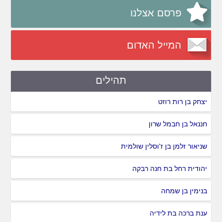
פרסם אצלנו
המייל האדום
תהילים
יצחק בן רות רוזט
חננאל בן חבמל שרון
שניאור זלמן בן ז'וסלין שולמית
יהודית רחל בת חנה רבקה
בנימין בן שמחה
ענת ברכה בת לידיה