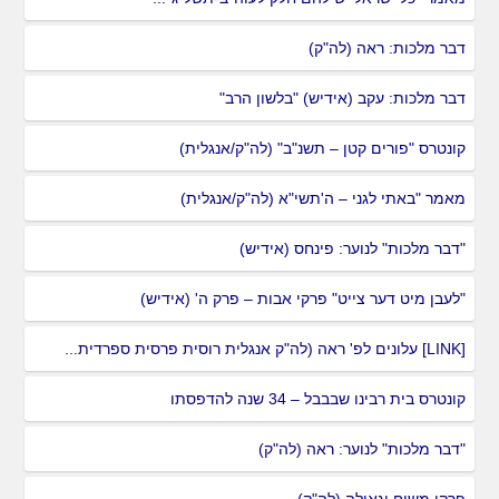
דבר מלכות: ראה (לה"ק)
דבר מלכות: עקב (אידיש) "בלשון הרב"
קונטרס "פורים קטן – תשנ"ב" (לה"ק/אנגלית)
מאמר "באתי לגני – ה'תשי"א (לה"ק/אנגלית)
"דבר מלכות" לנוער: פינחס (אידיש)
"לעבן מיט דער צייט" פרקי אבות – פרק ה' (אידיש)
[LINK] עלונים לפ' ראה (לה"ק אנגלית רוסית פרסית ספרדית...
קונטרס בית רבינו שבבבל – 34 שנה להדפסתו
"דבר מלכות" לנוער: ראה (לה"ק)