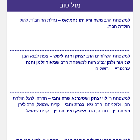
מזל טוב
למשפחת הרב
משה ורעייתו נחמיאס
– נחלת הר חב"ד, לרגל
הולדת הבת.
למשפחת השלוחים הרב
יצחק וחנה ליפש
– צפת לבוא הבן
שניאור זלמן
עב"ג
רוזה
למשפחת הרב
שניאור זלמן וחנה
ערנטריי
– ירושלים.
למשפחת ר'
לוי יצחק ושטערנא שרה זהבי
– חדרה, לרגל הולדת
הבן. ולזקניהם: הרב
גיא וכנרת זהבי
– קרית שמואל, הרב
לירן
ויפית דיין
– חדרה, הרב
איציק ואירית דיין
– קרית שמואל.