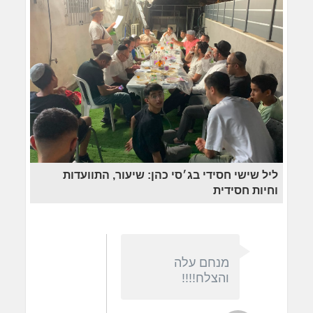
ליל שישי חסידי בג׳סי כהן: שיעור, התוועדות
וחיות חסידית
מנחם עלה
והצלח!!!!