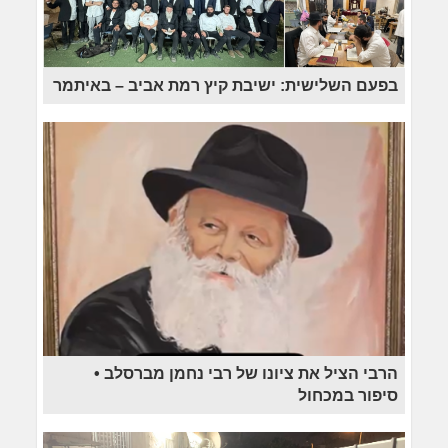
בפעם השלישית: ישיבת קיץ רמת אביב – באיתמר
הרבי הציל את ציונו של רבי נחמן מברסלב •
סיפור במכחול