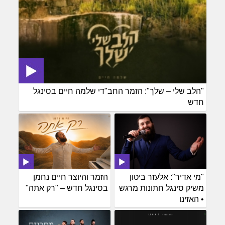
"הלב שלי – שלך": הזמר החב"די שלמה חיים בסינגל
חדש
"מי אדיר": אלעזר ביטון
הזמר והיוצר חיים נחמן
משיק סינגל חתונות מרגש
בסינגל חדש – "רק אתה"
• האזינו