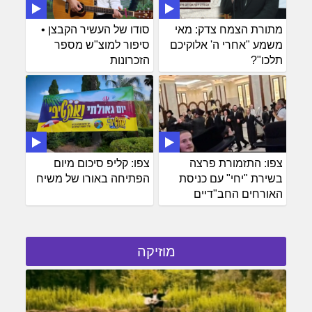
מתורת הצמח צדק: מאי
סודו של העשיר הקבצן •
משמע "אחרי ה' אלוקיכם
סיפור למוצ"ש מספר
תלכו"?
הזכרונות
צפו: התזמורת פרצה
צפו: קליפ סיכום מיום
בשירת "יחי" עם כניסת
הפתיחה באורו של משיח
האורחים החב"דיים
מוזיקה