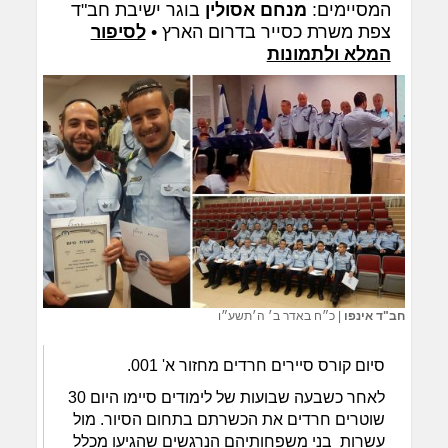
המסיימים:
מנחם אסולין
בוגר ישיבת חב"ד
צפת משרת כסייר בדרום הארץ •
לסיפור
המלא ולתמונות
חב"ד אינפו
|
כ״ח באדר ב׳ ה׳תשע״ו
סיום קורס סיירים חרדים מחזור א' 001.
לאחר כשבעה שבועות של לימודים סיימו היום 30
שוטרים חרדים את הכשרתם בתחום הסיור. מול
עשרות בני משפחותיהם הנרגשים שהגיעו מכלל