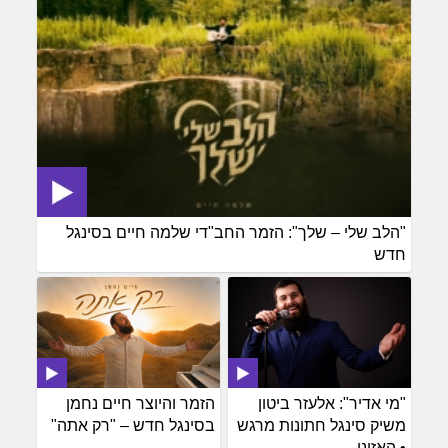
"הלב שלי – שלך": הזמר החב"די שלמה חיים בסינגל
חדש
"מי אדיר": אלעזר ביטון
הזמר והיוצר חיים נחמן
משיק סינגל חתונות מרגש
בסינגל חדש – "רק אתה"
• האזינו