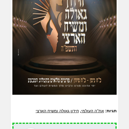
תגיות:
את"ה העולמי
,
חידון גאולה ומשיח הארצי