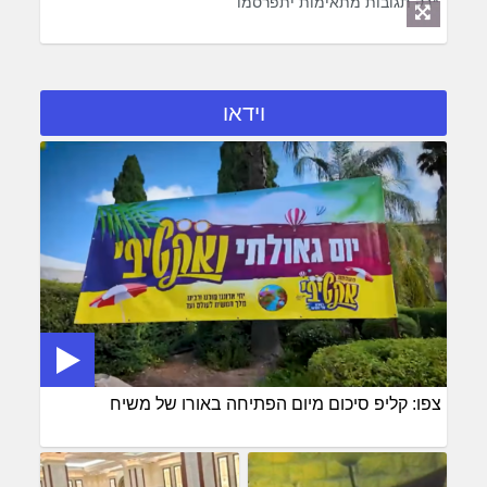
*רק תגובות מתאימות יתפרסמו
וידאו
צפו: קליפ סיכום מיום הפתיחה באורו של משיח