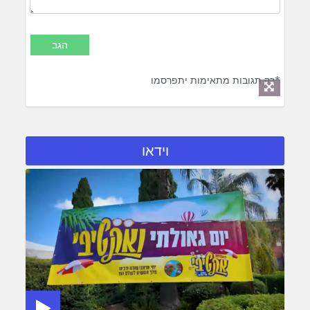
*רק תגובות מתאימות יתפרסמו
וידאו