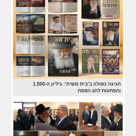
חגיגה כפולה ב'בית משיח': גיליון ה-1,500
והפתעות לחג הפסח