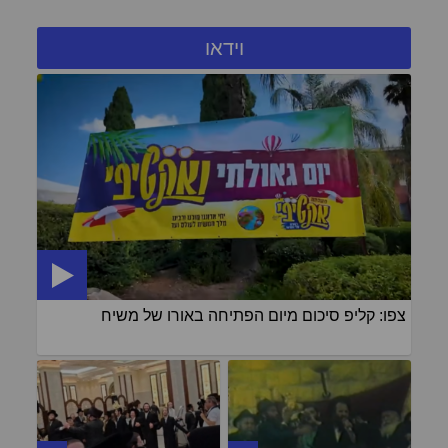
וידאו
צפו: קליפ סיכום מיום הפתיחה באורו של משיח