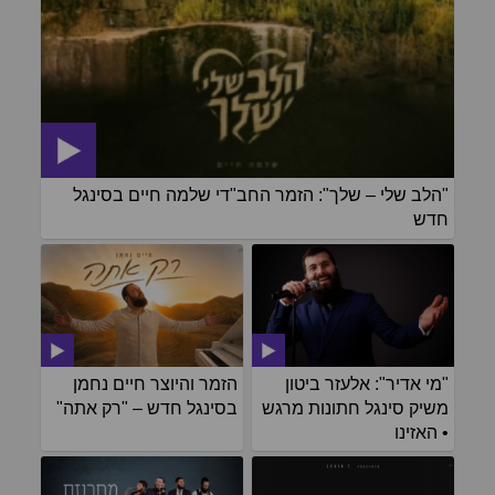
"הלב שלי – שלך": הזמר החב"די שלמה חיים בסינגל
חדש
"מי אדיר": אלעזר ביטון
הזמר והיוצר חיים נחמן
משיק סינגל חתונות מרגש
בסינגל חדש – "רק אתה"
• האזינו