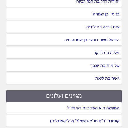
יהודית רחל בת חנה רבקה
בנימין בן שמחה
ענת ברכה בת לידיה
ישראל משה דובער בן שמחה חיה
מלכה בת רבקה
שלומית בת יוכבד
גאיה בת ליאת
מגזינים ועלונים
המעשה הוא העיקר: חודש אלול
קונטרס "כ"ף מנ"א-תשמ"ז" (לה"ק/אנגלית)