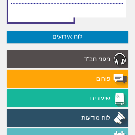
יש לבנות טיול באוטובוס הנהג גבר, האם מותר להן לשיר
באוטובוס?
לוח אירועים
ניגוני חב"ד
פורום
שיעורים
לוח מודעות