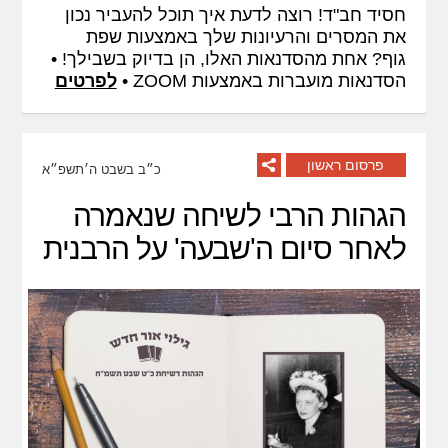
חסיד חב"ד! רוצה לדעת איך תוכל להעביר נכון
את המסרים והרעיונות שלך באמצעות שפת
גוף? אחת מהסדנאות האלו, הן בדיוק בשבילך! •
הסדנאות מועברות באמצעות ZOOM •
לפרטים
פרסום ראשון
כ״ב בשבט ה׳תשפ״א
הגהות הרבי לשיחה שנאמרה
לאחר סיום ה'שבעה' על הרבנית