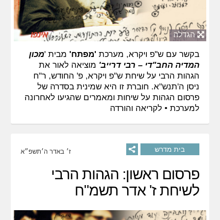
הגדלה
בקשר עם ש"פ ויקרא, מערכת
'מפתח'
מבית '
מכון
המדיה החב"די – רבי דרייב'
מוציאה לאור את
הגהות הרבי על שיחת ש"פ ויקרא, פ' החודש, ר"ח
ניסן ה'תנש"א. חוברת זו היא שמינית בסדרה של
פרסום הגהות על שיחות ומאמרים שהגיעו לאחרונה
למערכת •
לקריאה והורדה
בית מדרש
ז׳ באדר ה׳תשפ״א
פרסום ראשון: הגהות הרבי
לשיחת ז' אדר תשמ"ח