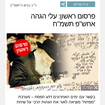
בית מדרש
כ״ב בניסן ה׳תשפ״ב
פרסום ראשון: עלי הגהה
אחש"פ תשמ"ח
הגדלה
בקשר עם ימים האחרונים דחג הפסח – מערכת
"מפתח" מוציאה לאור את הגהות הרבי על שיחת