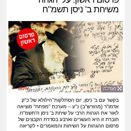
משיחת ב' ניסן תשמ"ח
הגדלה
בקשר עם ב' ניסן, יום הסתלקות־הילולא של כ"ק
אדמו"ר (מהורש"ב) נ"ע – מערכת "מפתח" מוציאה
לאור את הגהות הרבי על שיחת ב' ניסן ה'תשמ"ח.
חוברת זו היא העשרים וארבע בסדרת הקבצים של
פרסום ההגהות על השיחות והמאמרים •
לקריאה