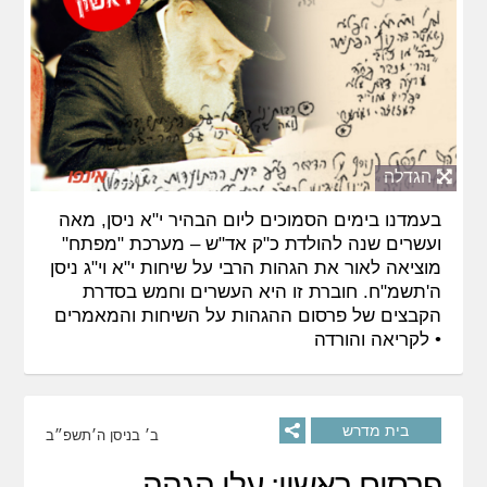
הגדלה
בעמדנו בימים הסמוכים ליום הבהיר י"א ניסן, מאה
ועשרים שנה להולדת כ"ק אד"ש – מערכת "מפתח"
מוציאה לאור את הגהות הרבי על שיחות י"א וי"ג ניסן
ה'תשמ"ח. חוברת זו היא העשרים וחמש בסדרת
הקבצים של פרסום ההגהות על השיחות והמאמרים
•
לקריאה והורדה
בית מדרש
ב׳ בניסן ה׳תשפ״ב
פרסום ראשון: עלי הגהה