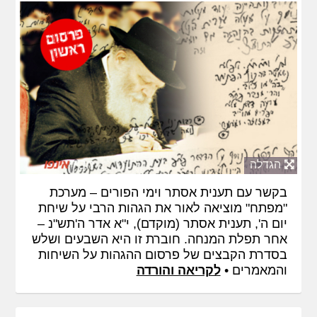
הגדלה
בקשר עם תענית אסתר וימי הפורים – מערכת
"מפתח" מוציאה לאור את הגהות הרבי על שיחת
יום ה', תענית אסתר (מוקדם), י"א אדר ה'תש"נ –
אחר תפלת המנחה. חוברת זו היא השבעים ושלש
בסדרת הקבצים של פרסום ההגהות על השיחות
והמאמרים •
לקריאה והורדה