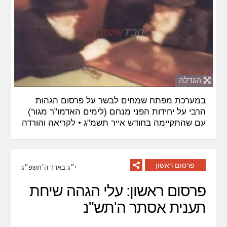
הגדלה
במערכת מפתח שמחים לבשר על פרסום הגהות
הרבי על יחידות הפני מנחם (לימים האדמו"ר מגור)
עם שהתקיימה בחודש אייר תשמ"ג •
לקריאה והורדה
פרסום ראשון
י״ג באדר ה׳תשפ״ג
פרסום ראשון: עלי הגהה שיחת
תענית אסתר ה'תש"נ