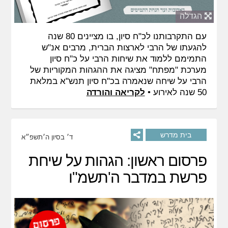
הגדלה
עם התקרבותנו לכ"ח סיון, בו מציינים 80 שנה
להגעתו של הרבי לארצות הברית, מרבים אנ"ש
התמימם ללמוד את שיחות הרבי על כ"ח סיון
מערכת "מפתח" מציגה את ההגהות המקוריות של
הרבי על שיחה שנאמרה בכ"ח סיון תנש"א במלאת
50 שנה לאירוע •
לקריאה והורדה
בית מדרש
ד׳ בסיון ה׳תשפ״א
פרסום ראשון: הגהות על שיחת
פרשת במדבר ה'תשמ"ו