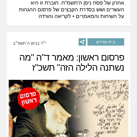
אחרון של פסח ניסן ה'תשמ"ח. חוברת זו היא
העשרים ושש בסדרת הקבצים של פרסום ההגהות
על השיחות והמאמרים •
לקריאה והורדה
בית מדרש
י״ד בניסן ה׳תשפ״ב
פרסום ראשון: מאמר ד"ה "מה
נשתנה הלילה הזה" תשכ"ז