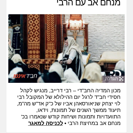
מנחם אב עם הרבי
הגדלה
מכון המדיה החב"די – רבי דרייב, מנגיש לקהל
חסידי חב"ד לרגל יום ההילולא של המקובל רבי
לוי יצחק שניאורסאהן אביו של כ"ק אד"ש מה"מ,
תיעוד ממשך השנים של תמונות, וידאו,
התוועדויות ותמונות ושיחות קודש שנאמרו בכ'
מנחם אב במחיצת הרבי •
לכניסה למאגר