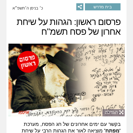
בית מדרש
כ׳ בניסן ה׳תשפ״א
פרסום ראשון: הגהות על שיחת
אחרון של פסח תשמ"ח
הגדלה
בקשר עם ימים אחרונים של חג הפסח, מערכת
'מפתח'
מוציאה לאור את הגהות הרבי על שיחת