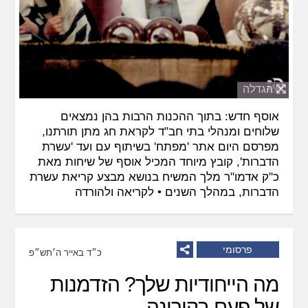
הגדלה
אוסף חדש: בתוך ההכנות הרבות בהן נמצאים
שלוחים ומנהלי בתי חב"ד לקראת חג מתן תורתנו,
מפרסם היום אתר 'מפתח' בשיתוף עם ועד 'עשרת
הדברות', קובץ מיוחד המכיל אוסף של שיחות מאת
כ"ק אדמו"ר מלך המשיח בנושא מבצע קריאת עשרת
הדברות, במהלך השנים •
לקריאה ולהורדה
פרסומי
כ״ד באייר ה׳תש״פ
מה הייחודיות שלך? הזדמנות
של פעם בקורונה