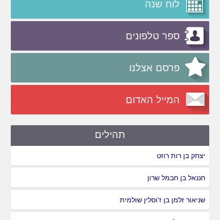
לוח שנה
ספר טלפונים
פרסם אצלנו
המייל האדום
תהילים
יצחק בן רות רוזט
חננאל בן חבמל שרון
שניאור זלמן בן ז'וסלין שולמית