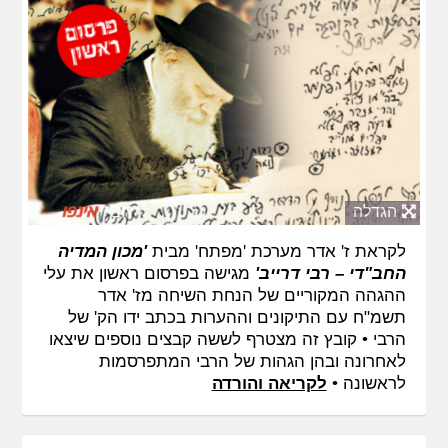
הגדלה
לקראת ז' אדר מערכת 'מפתח' מבית
'מכון המדיה
החב"די – רבי דרייב'
מגישה בפרסום ראשון את עלי
ההגהה המקוריים של הנחת השיחה מז' אדר
תשמ"ח עם התיקונים וההערות בכתב ידו הק' של
הרבי • קובץ זה מצטרף לששה קבצים נוספים שיצאו
לאחרונה ובהן הגהות של הרבי המתפרסמות
לראשונה •
לקריאה והורדה