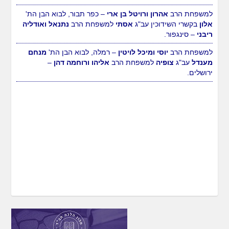
למשפחת הרב
אבשלום ועדנה נאמן
– רמת ישי, לבוא הבן הת'
נועם ישי
בקשרי השידוכין עב"ג
מיכל מוריה
למשפחת הרב
אורי
וירדנה צמח
– ברקת.
למשפחת הרב
אהרון ורויטל בן ארי
– כפר תבור, לבוא הבן הת'
אלון
בקשרי השידוכין עב"ג
אסתי
למשפחת הרב
נתנאל ואודליה
ריבני
– סינגפור.
למשפחת הרב
יוסי ומיכל לויטין
– רמלה, לבוא הבן הת'
מנחם
מענדל
עב"ג
צופיה
למשפחת הרב
אליהו ורוחמה דהן
–
ירושלים.