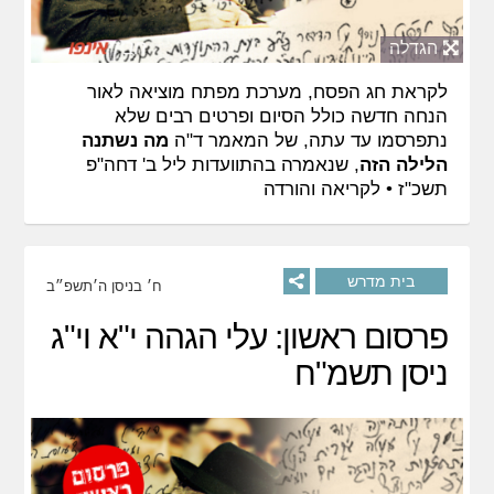
הגדלה
לקראת חג הפסח, מערכת מפתח מוציאה לאור
הנחה חדשה כולל הסיום ופרטים רבים שלא
נתפרסמו עד עתה, של המאמר ד"ה
מה נשתנה
הלילה הזה
, שנאמרה בהתוועדות ליל ב' דחה"פ
תשכ"ז •
לקריאה והורדה
בית מדרש
ח׳ בניסן ה׳תשפ״ב
פרסום ראשון: עלי הגהה י"א וי"ג
ניסן תשמ"ח