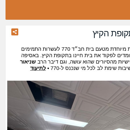
אתמול (ראשון) נערכה אסיפת הערכות מיוחדת מטעם בית חב״ד 770 לעשרות התמימים
דים לפקוד את בית חיינו בתקופת הקיץ. באסיפה
ישיות מהסיורים שהוא עושה, וגם דיבר הרב
שניאור
לתיעוד