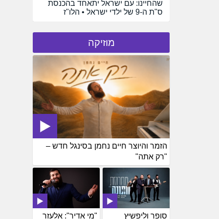
שהחיינו: עם ישראל יתאחד בהכנסת
ס"ת ה-9 של ילדי ישראל • הלו"ז
מוזיקה
הזמר והיוצר חיים נחמן בסינגל חדש –
"רק אתה"
סופר וליפשיץ
"מי אדיר": אלעזר