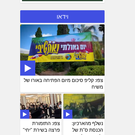
וידאו
צפו: קליפ סיכום מיום הפתיחה באורו של
משיח
נשלף מהארכיון:
צפו: התזמורת
הכנסת ס"ת של
פרצה בשירת "יחי"