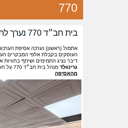
770
בית חב״ד 770 נערך לתקופת הקיץ
העוסקים בקבלת אלפי המבקרים העומ
דיבר נציג התמימים ושיתף בחוויות א
גרינוולד
מנהל בית חב״ד 770 על חשיבות שימת לב לכל מי שנכנס ל-770 •
מהאסיפה