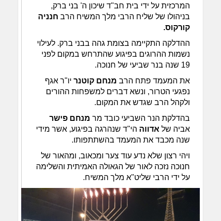
המרכזית על ידי בית חב"ד שיכון ה' בני ברק,
בניהולו של שליח הרבי מלך המשיח הרב
חנניה
קורקוס.
ההדלקה התקיימה בצומת גהה בבני ברק. לעילוי
נשמות ההרוגים בפיגוע שהתרחש במקום לפני
19 שנה בנר שביעי של חנוכה.
את המעמד פתח הרב
מנחם קוטנר
יו"ר אגף
נפגעי הטרור, ונשא דברים למשפחות ההורים
ולקהל הרב שגדש את המקום.
בהדלקת הנר השביעי כובד מר
מנחם פישר
אביה של
אדווה
הי"ד שנהרגה בפיגוע, אשר מידי
שנה מכבד את המעמד בהשתתפותו.
ויהי רצון שלא נדע עוד צער ומכאוב, ומהאור של
חנוכה נזכה לאור של הגאולה האמיתית והשלימה
על ידי הרבי שליט"א מלך המשיח.