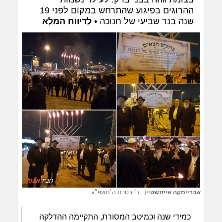
ההרוגים בפיגוע שהתרחש במקום לפני 19
שנה בנר שביעי של חנוכה •
לדיווח המלא
אבריימקה אייזנשטיין
|
ד׳ בטבת ה׳תשפ״ג
כמידי שנה וכמיטב המסורת, התקיימה ההדלקה