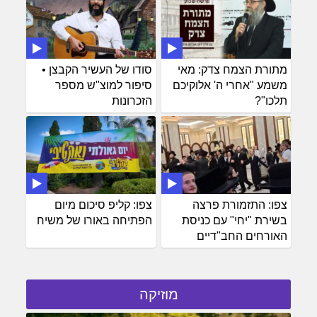
מתורת הצמח צדק: מאי
סודו של העשיר הקבצן •
משמע "אחרי ה' אלוקיכם
סיפור למוצ"ש מספר
תלכו"?
הזכרונות
צפו: התזמורת פרצה
צפו: קליפ סיכום מיום
בשירת "יחי" עם כניסת
הפתיחה באורו של משיח
האורחים החב"דיים
מוזיקה