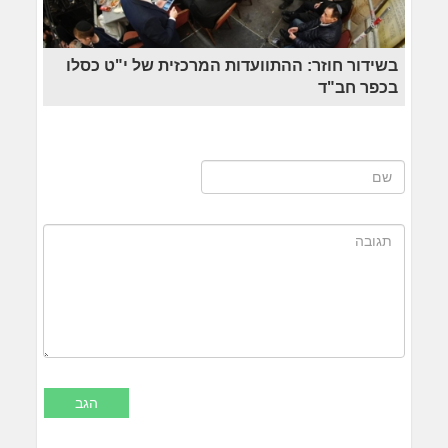
בשידור חוזר: ההתוועדות המרכזית של י"ט כסלו
בכפר חב"ד