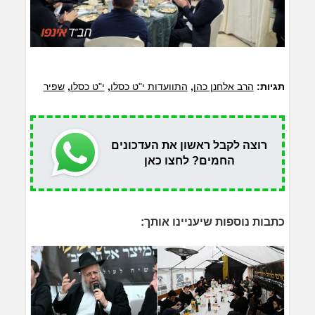
תגיות:
הרב אלחנן כהן
,
התוועדות י"ט כסלו
,
י"ט כסלו
,
שפיר
רוצה לקבל ראשון את העדכונים
החמים? לחצו כאן
כתבות נוספות שיעניינו אותך: