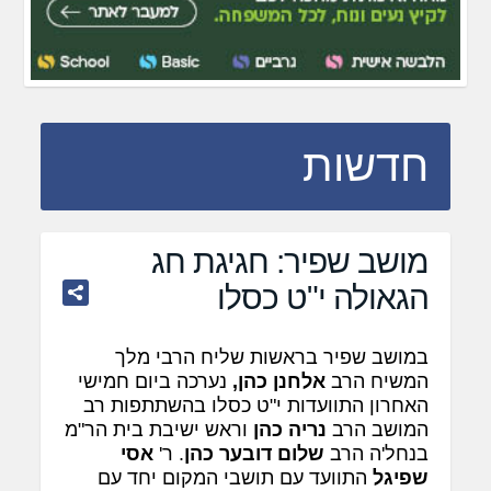
חדשות
מושב שפיר: חגיגת חג
הגאולה י"ט כסלו
במושב שפיר בראשות שליח הרבי מלך
המשיח הרב
אלחנן כהן,
נערכה ביום חמישי
האחרון התוועדות י"ט כסלו בהשתתפות רב
המושב הרב
נריה כהן
וראש ישיבת בית הר"מ
בנחל'ה הרב
שלום דובער כהן
. ר'
אסי
שפיגל
התוועד עם תושבי המקום יחד עם