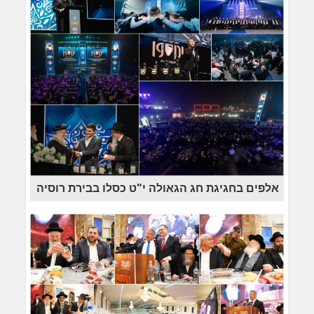
אלפים בחגיגת חג הגאולה י"ט כסלו בבירת רוסיה