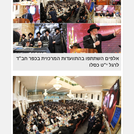
אלפים השתתפו בהתוועדות המרכזית בכפר חב"ד
לרגל י"ט כסלו