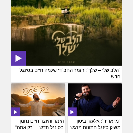
"הלב שלי – שלך": הזמר החב"די שלמה חיים בסינגל
חדש
"מי אדיר": אלעזר ביטון
הזמר והיוצר חיים נחמן
משיק סינגל חתונות מרגש
בסינגל חדש – "רק אתה"