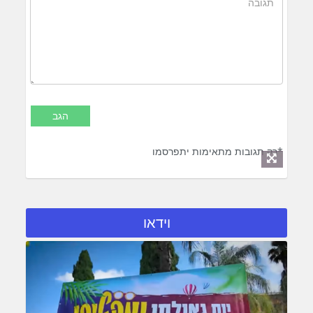
*רק תגובות מתאימות יתפרסמו
וידאו