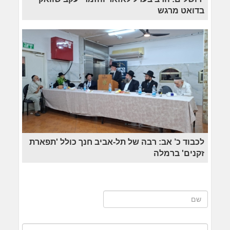
בדואט מרגש
לכבוד כ’ אב: רבה של תל-אביב חנך כולל 'תפארת
זקנים' ברמלה