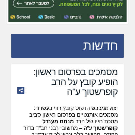
חדשות
מסמכים בפרסום ראשון:
הופיע קובץ על הרב
קופרשטוך ע"ה
יצא ממכבש הדפוס קובץ רווי בעשרות
מסמכים אותנטיים בפרסום ראשון סביב
מסכת חייו של הרב
מנחם מענדל
קופרשטוך
ע"ה – מחשובי רבני חב"ד בדור
הקודם, מקושר בלב ונפש לכ"ק אדמו"ר