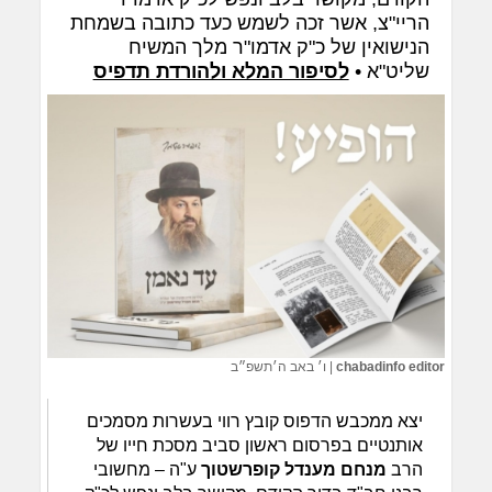
הריי"צ, אשר זכה לשמש כעד כתובה בשמחת
הנישואין של כ"ק אדמו"ר מלך המשיח
שליט"א •
לסיפור המלא ולהורדת תדפיס
chabadinfo editor
|
ו׳ באב ה׳תשפ״ב
יצא ממכבש הדפוס קובץ רווי בעשרות מסמכים
אותנטיים בפרסום ראשון סביב מסכת חייו של
הרב
מנחם מענדל קופרשטוך
ע"ה – מחשובי