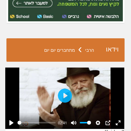
›
וידאו
הרבי
מתחברים יום יום
Play
02:41
Play
Mute
Settings
PIP
Enter