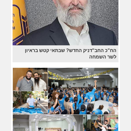
הח"כ החב"דניק החדש? שבתאי קטש בראיון
לשר השמחה