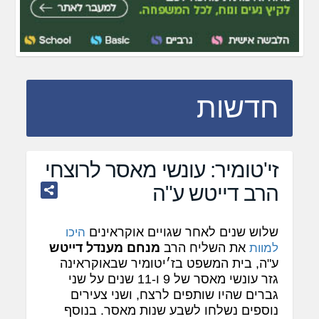
חדשות
זי'טומיר: עונשי מאסר לרוצחי
הרב דייטש ע"ה
שלוש שנים לאחר שגויים אוקראינים
היכו
את השליח הרב
מנחם מענדל דייטש
למוות
ע"ה, בית המשפט בז׳יטומיר שבאוקראינה
גזר עונשי מאסר של 9 ו-11 שנים על שני
גברים שהיו שותפים לרצח, ושני צעירים
נוספים נשלחו לשבע שנות מאסר. בנוסף