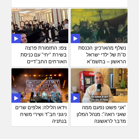
נשלף מהארכיון: הכנסת
צפו: התזמורת פרצה
ס"ת של ילדי ישראל
בשירת "יחי" עם כניסת
הראשון – בתשמ"א
האורחים החב"דיים
"אני פשוט נפעם ממה
וידאו הלילה: אלפים שרים
שאני רואה": מנהל המלון
ניגוני חב"ד ושירי משיח
מדבר לראשונה
בנתניה