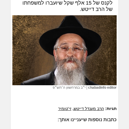
לקנס של 15 אלף שקל שיועברו למשפחתו
של הרב דייטש.
chabadinfo editor
|
י״ב במרחשוון ה׳תש״פ
תגיות:
הרב מענדל דייטש
,
זי'טומיר
כתבות נוספות שיעניינו אותך: