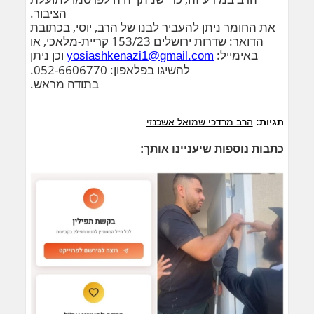
הציבור.
את החומר ניתן להעביר לבנו של הרב, יוסי, בכתובת
הדואר: שדרות ירושלים 153/23 קריית-מלאכי, או
באימייל:
וכן ניתן
yosiashkenazi1@gmail.
com
להשיגו בפלאפון: 052-6606770.
בתודה מראש.
תגיות:
הרב מרדכי שמואל אשכנזי
כתבות נוספות שיעניינו אותך: