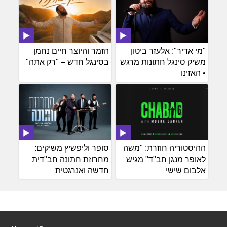
"מי אדיר": אלעזר ביטון
הזמר והיוצר חיים נחמן
משיק סינגל חתונות מרגש
בסינגל חדש – "רק אתה"
• האזינו
ההיסטוריה חוזרת: "משה
סופר וליפשיץ משיקים:
לאופר מנגן חב"ד" מגיש
מחרוזת חתונה חב"דית
אלבום שישי
חדשה ואנרגטית