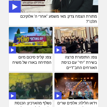
מתורת הצמח צדק: מאי משמע "אחרי ה' אלוקיכם
תלכו"?
צפו: התזמורת פרצה
צפו: קליפ סיכום מיום
בשירת "יחי" עם כניסת
הפתיחה באורו של משיח
האורחים החב"דיים
וידאו הלילה: אלפים שרים
נשלף מהארכיון: הכנסת