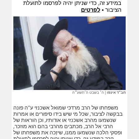
במידע זה, כדי שניתן יהיה לפרסמו לתועלת
הציבור •
לפרטים
חב"ד אינפו
|
ה׳ בשבט ה׳תשע״ה
משפחתו של הרב מרדכי שמואל אשכנזי ע"ה פונה
בבקשה לציבור, שכל מי שיש בידו סיפורים או אמרות
שנשמעו מהרב אשכנזי או אודותיו, וכן הוראות של
הרבי אל הרב, מכתבים מהרבי בהם הוא מוזכר,
ופסקי הלכה שנשמעו ממנו, שיזַכה את משפחתו של
הרב במידע זה, כדי שניתן יהיה לפרסמו לתועלת