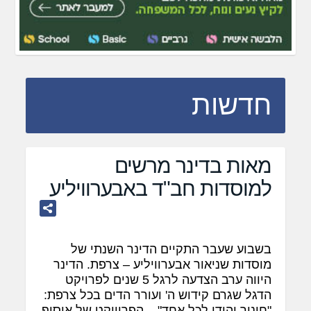
חדשות
מאות בדינר מרשים
למוסדות חב"ד באבערוויליע
בשבוע שעבר התקיים הדינר השנתי של
מוסדות שניאור אבערוויליע – צרפת. הדינר
היווה ערב הצדעה לרגל 5 שנים לפרויקט
הדגל שגרם קידוש ה' ועורר הדים בכל צרפת:
"חינוך יהודי לכל אחד" – הפרוייקט של איסוף