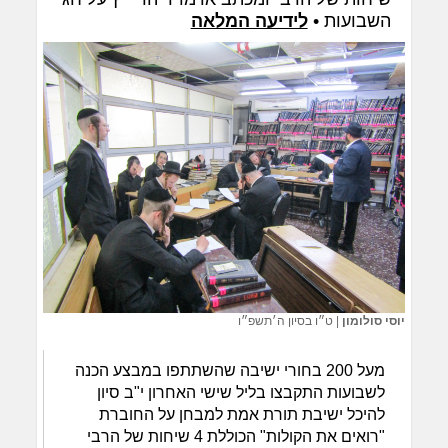
השבועות •
לידיעה המלאה
יוסי סולומון
|
ט״ו בסיון ה׳תשפ״ו
מעל 200 בחורי ישיבה שהשתתפו במבצע הכנה
לשבועות התקבצו בליל שישי האחרון י"ב סיון
להיכל ישיבת תורת אמת למבחן על החוברת
"רואים את הקולות" הכוללת 4 שיחות של הרבי