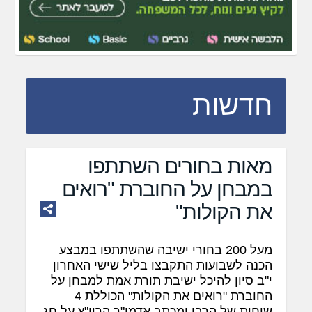
חדשות
מאות בחורים השתתפו
במבחן על החוברת "רואים
את הקולות"
מעל 200 בחורי ישיבה שהשתתפו במבצע
הכנה לשבועות התקבצו בליל שישי האחרון
י"ב סיון להיכל ישיבת תורת אמת למבחן על
החוברת "רואים את הקולות" הכוללת 4
שיחות של הרבי ומכתב אדמו"ר הריי"ץ על חג