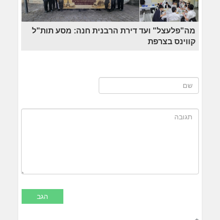
מה"פלעצל" ועד דירת הרבנית חנה: מסע תות"ל
קווינס בצרפת