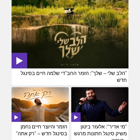
"הלב שלי – שלך": הזמר החב"די שלמה חיים בסינגל
חדש
"מי אדיר": אלעזר ביטון
הזמר והיוצר חיים נחמן
משיק סינגל חתונות מרגש
בסינגל חדש – "רק אתה"