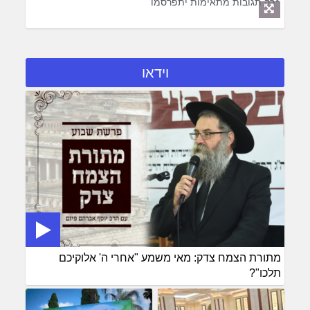
*רק תגובות מתאימות יתפרסמו
וידאו
מתורת הצמח צדק: מאי משמע "אחרי ה' אלוקיכם
תלכו"?