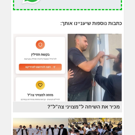
כתבות נוספות שיעניינו אותך:
מכיר את השיחה ל"מצויני צה"ל"?