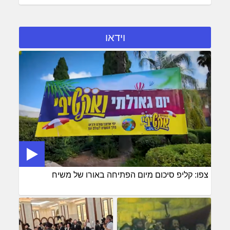
וידאו
צפו: קליפ סיכום מיום הפתיחה באורו של משיח