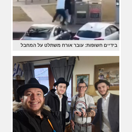
בידיים חשופות: עובר אורח משתלט על המחבל