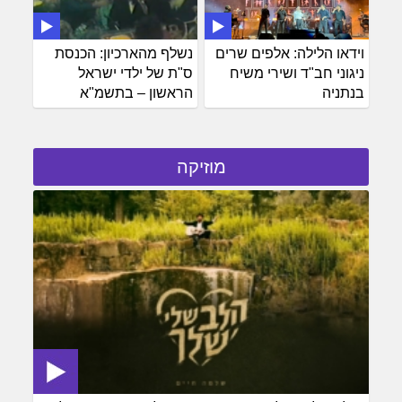
וידאו הלילה: אלפים שרים
נשלף מהארכיון: הכנסת
ניגוני חב"ד ושירי משיח
ס"ת של ילדי ישראל
בנתניה
הראשון – בתשמ"א
מוזיקה