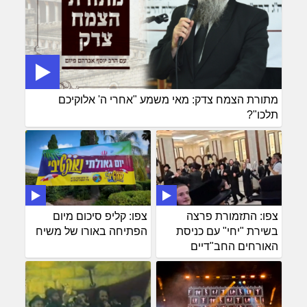
מתורת הצמח צדק: מאי משמע "אחרי ה' אלוקיכם
תלכו"?
צפו: התזמורת פרצה
צפו: קליפ סיכום מיום
בשירת "יחי" עם כניסת
הפתיחה באורו של משיח
האורחים החב"דיים