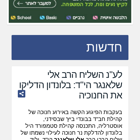
חדשות
לע"נ השליח הרב אלי
שלאנגר הי"ד: בלונדון הדליקו
את החנוכיה
בעקבות הפיגוע הקשה באירוע חנוכה של
קהילת חב"ד בבונדי ביץ' שבסידני,
אוסטרליה, התכנסה קהילת סטמפורד היל
בלונדון להדלקת נר חנוכה לעילוי נשמתו של
שליח הרבי הרב
אלי שלאנגר
הי"ד, יליד