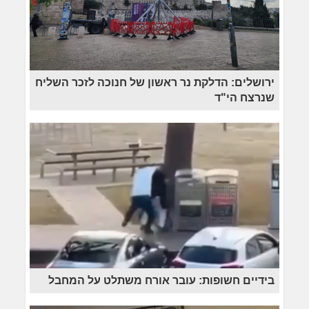
ירושלים: הדלקת נר ראשון של חנוכה לזכר השליח
שנרצח הי"ד
בידיים חשופות: עובר אורח משתלט על המחבל