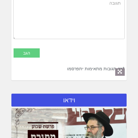
*רק תגובות מתאימות יתפרסמו
וידאו