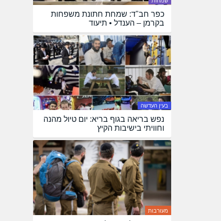
שמחות
כפר חב"ד: שמחת חתונת משפחות
בקרמן – הענדל • תיעוד
בעין העדשה
נפש בריאה בגוף בריא: יום טיול מהנה
וחוויתי בישיבות הקיץ
מעורבות