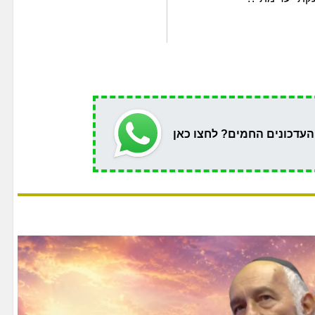
העדכונים החמים? לחצו כאן