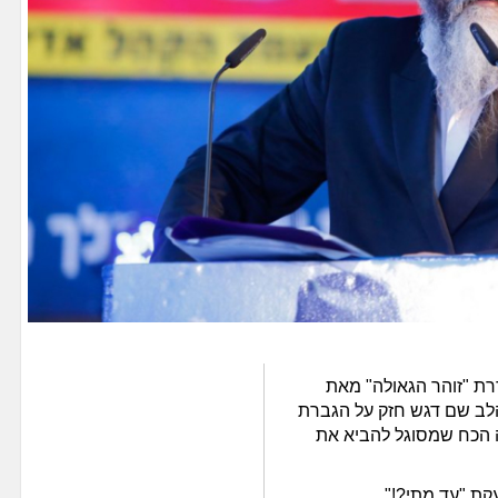
רת "זוהר הגאולה" מאת
לב שם דגש חזק על הגברת
זה הכח שמסוגל להביא את
קת "עד מתי?!"