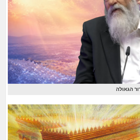
ור הגאולה