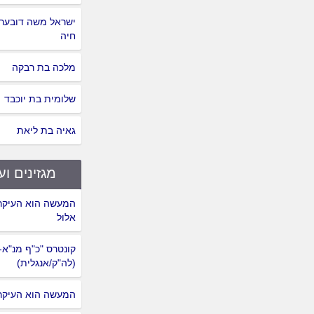
ישראל משה דובער
חיה
מלכה בת רבקה
שלומית בת יוכבד
גאיה בת ליאת
מגזינים וע
המעשה הוא העיקר
אלול
קונטרס "כ"ף מנ"א
(לה"ק/אנגלית)
המעשה הוא העיקר: