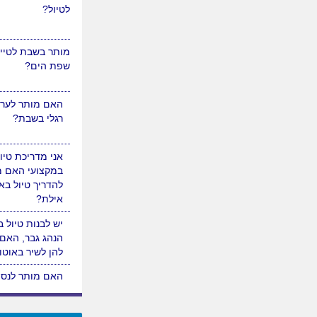
לטיול?
מותר בשבת לטייל
שפת הים?
האם מותר לערוך
רגלי בשבת?
אני מדריכת טיו
במקצועי האם מ
להדריך טיול באז
אילת?
יש לבנות טיול ב
הנהג גבר, האם
להן לשיר באוטו