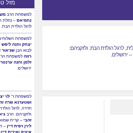
מזל טו
למשפחת הרב
משה 
נחמיאס
– נחלת ה
לרגל הולדת הבת.
ית, לרגל הולדת הבת. ולזקניהם:
 ירושלים.
למשפחת השלוחים
יצחק וחנה ליפש
–
לבוא הבן
שניאור ז
רוזה
למשפחת הרב
זלמן וחנה ערנטרי
ירושלים.
למשפחת ר'
לוי יצ
ושטערנא שרה זה
חדרה, לרגל הולדת 
ולזקניהם: הרב
גיא 