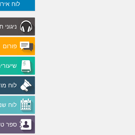
לוח אירו
ניגוני 
פורום
שיעורי
לוח מו
לוח שנ
ספר טל