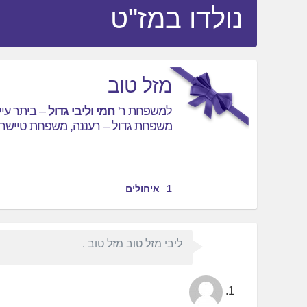
נולדו במז"ט
מזל טוב
למשפחת ר'
חמי וליבי גדול
– ביתר עיל
משפחת גדול – רעננה, משפחת טיישר –
1
איחולים
ליבי מזל טוב מזל טוב .