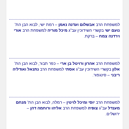
למשפחת הרב
אבשלום ועדנה נאמן
– רמת ישי, לבוא הבן הת'
נועם ישי
בקשרי השידוכין עב"ג
מיכל מוריה
למשפחת הרב
אורי
וירדנה צמח
– ברקת.
למשפחת הרב
אהרון ורויטל בן ארי
– כפר תבור, לבוא הבן הת'
אלון
בקשרי השידוכין עב"ג
אסתי
למשפחת הרב
נתנאל ואודליה
ריבני
– סינגפור.
למשפחת הרב
יוסי ומיכל לויטין
– רמלה, לבוא הבן הת'
מנחם
מענדל
עב"ג
צופיה
למשפחת הרב
אליהו ורוחמה דהן
–
ירושלים.