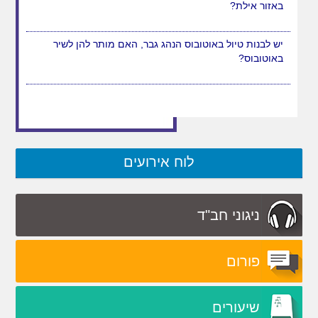
באזור אילת?
יש לבנות טיול באוטובוס הנהג גבר, האם מותר להן לשיר
באוטובוס?
לוח אירועים
ניגוני חב"ד
פורום
שיעורים