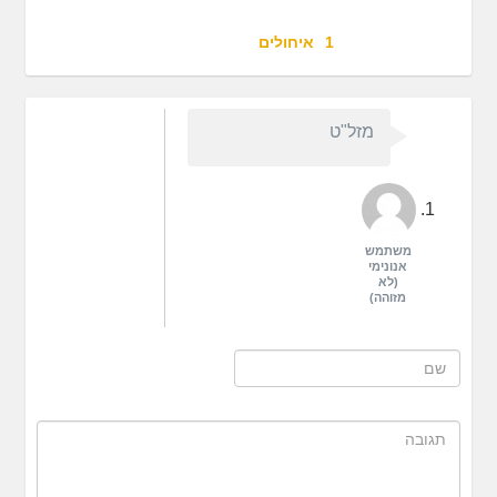
1
איחולים
מזל"ט
משתמש
אנונימי
(לא
מזוהה)