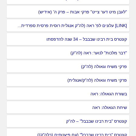
"לעבן מיט דער צייט" פרקי אבות – פרק ה' (אידיש)
[LINK] עלונים לפ' ראה (לה"ק אנגלית רוסית פרסית ספרדית...
קונטרס בית רבינו שבבבל – 34 שנה להדפסתו
"דבר מלכות" לנוער: ראה (לה"ק)
פרקי משיח וגאולה (לה"ק)
פרקי משיח וגאולה (לה"ק/אנגלית)
בשורת הגאולה: ראה
שיחת הגאולה: ראה
קונטרס "בית רבינו שבבבל" – לה"ק
קונטרס "בית רבינו שבבבל" (עם פיענוחים (בלה"ק))