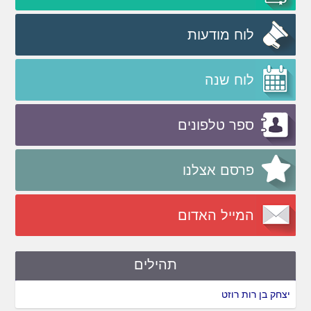
לוח מודעות
לוח שנה
ספר טלפונים
פרסם אצלנו
המייל האדום
תהילים
יצחק בן רות רוזט