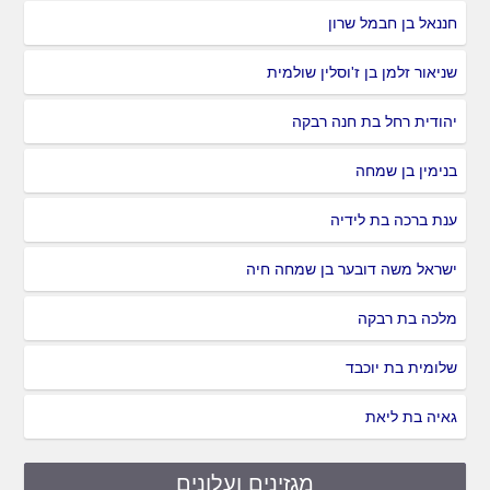
חננאל בן חבמל שרון
שניאור זלמן בן ז'וסלין שולמית
יהודית רחל בת חנה רבקה
בנימין בן שמחה
ענת ברכה בת לידיה
ישראל משה דובער בן שמחה חיה
מלכה בת רבקה
שלומית בת יוכבד
גאיה בת ליאת
מגזינים ועלונים