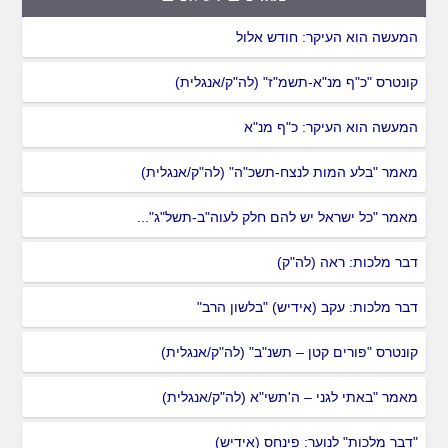
המעשה הוא העיקר: חודש אלול
קונטרס "כ"ף מנ"א-תשמ"ז" (לה"ק/אנגלית)
המעשה הוא העיקר: כ"ף מנ"א
מאמר "בלע המות לנצח-תשכ"ה" (לה"ק/אנגלית)
מאמר "כל ישראל יש להם חלק לעוה"ב-תשל"ג"...
דבר מלכות: ראה (לה"ק)
דבר מלכות: עקב (אידיש) "בלשון הרב"
קונטרס "פורים קטן – תשנ"ב" (לה"ק/אנגלית)
מאמר "באתי לגני – ה'תשי"א (לה"ק/אנגלית)
"דבר מלכות" לנוער: פינחס (אידיש)