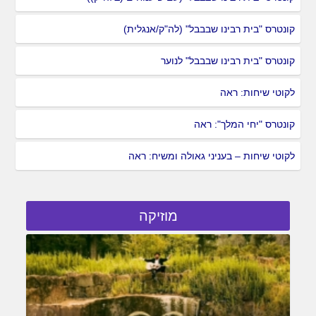
קונטרס "בית רבינו שבבבל" (לה"ק/אנגלית)
קונטרס "בית רבינו שבבבל" לנוער
לקוטי שיחות: ראה
קונטרס "יחי המלך": ראה
לקוטי שיחות – בעניני גאולה ומשיח: ראה
מוזיקה