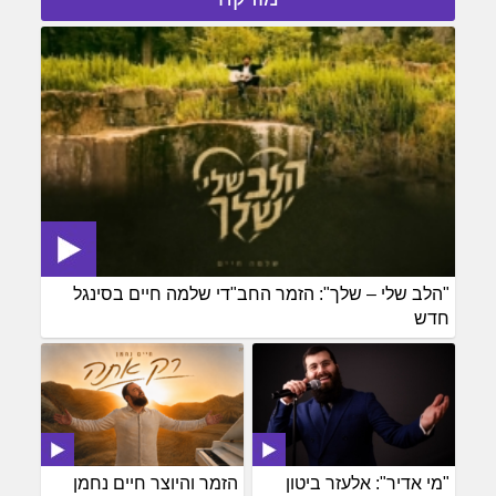
"הלב שלי – שלך": הזמר החב"די שלמה חיים בסינגל
חדש
"מי אדיר": אלעזר ביטון
הזמר והיוצר חיים נחמן