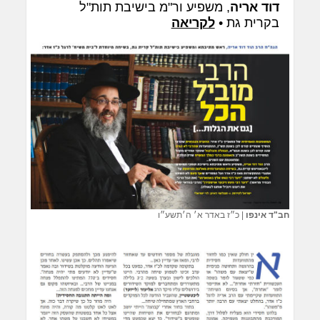
דוד אריה
, משפיע ור"מ בישיבת תות"ל
בקרית גת •
לקריאה
חב"ד אינפו
|
כ״ז באדר א׳ ה׳תשע״ו