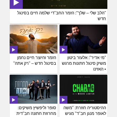
"הלב שלי – שלך": הזמר החב"די שלמה חיים בסינגל
חדש
"מי אדיר": אלעזר ביטון
הזמר והיוצר חיים נחמן
משיק סינגל חתונות מרגש
בסינגל חדש – "רק אתה"
• האזינו
ההיסטוריה חוזרת: "משה
סופר וליפשיץ משיקים:
לאופר מנגן חב"ד" מגיש
מחרוזת חתונה חב"דית