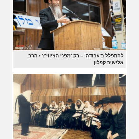
להתפלל ב'עבודה' – רק 'מפני הציווי'? • הרב
אלישיב קפלון