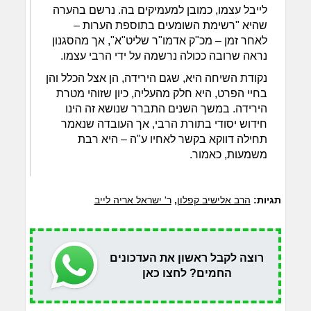
לייבל עצמו, כמובן למעמיקים בה. נרשם בהערה
שהיא "רשימת השומעים בתוספת הערות –
לאחר זמן – מכ"ק אדמו"ר שליט"א", אך מהסגנון
נראה שרובה ככולה נרשמה על ידי הרבי עצמו.
נקודת השיחה היא, שגם הירידה, הן אצל הכלל והן
בחיי הפרט, היא חלק מהעליה, כיון שזוהי מטרת
הירידה. במשך השנים התברר שנושא זה הינו
חידוש יסודי בתורת הרבי, אך העובדה שנאמר
תחילה דווקא בקשר לאחיו ע"ה – היא רבת
משמעות, כאמור.
תגיות:
הרב אלישיב קפלון
,
ר' ישראל אריה לייב
רוצה לקבל ראשון את העדכונים
החמים? לחצו כאן