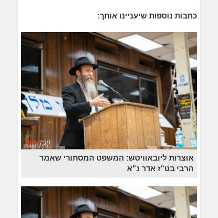
כתבות נוספות שיעניינו אותך:
אוצרות ליובאוויטש: המשפט המסתורי שאמר
הרבי בט"ז אדר נ"א