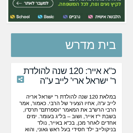
בית מדרש
כ"א אייר: 120 שנה להולדת
ר' ישראל ארי' לייב ע"ה
במלאת 120 שנה להולדת ר' ישראל אריה
לייב ע"ה, אחיו הצעיר של הרבי. כאמור, אמר
הרבי הרש"ב את המאמר "וספרתם" תרס"ו,
בשבת י"ז אייר, ושוב – בל"ג בעומר. ימים
אחדים לאחר מכן, בכ"א באייר, נולד
בניקולייב ילד חסידי בעל ראש גאוני, והוא