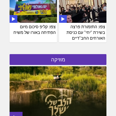
צפו: התזמורת פרצה
צפו: קליפ סיכום מיום
בשירת "יחי" עם כניסת
הפתיחה באורו של משיח
האורחים החב"דיים
מוזיקה