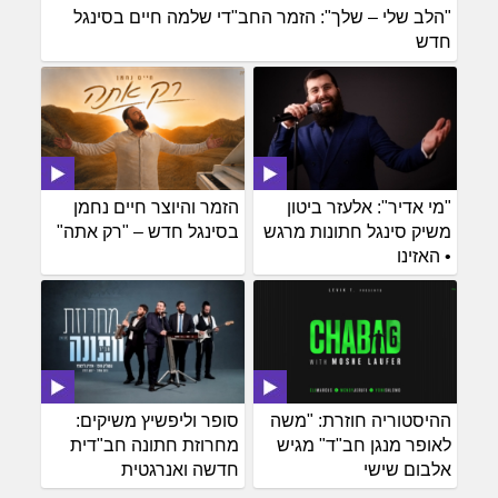
"הלב שלי – שלך": הזמר החב"די שלמה חיים בסינגל
חדש
"מי אדיר": אלעזר ביטון
הזמר והיוצר חיים נחמן
משיק סינגל חתונות מרגש
בסינגל חדש – "רק אתה"
• האזינו
ההיסטוריה חוזרת: "משה
סופר וליפשיץ משיקים:
לאופר מנגן חב"ד" מגיש
מחרוזת חתונה חב"דית
אלבום שישי
חדשה ואנרגטית