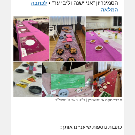
הסמינריון "אני ישנה וליבי ער" •
לכתבה
המלאה
אבריימקה אייזנשטיין
|
כ״ט באב ה׳תשפ״ד
כתבות נוספות שיעניינו אותך: