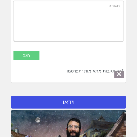
*רק תגובות מתאימות יתפרסמו
וידאו