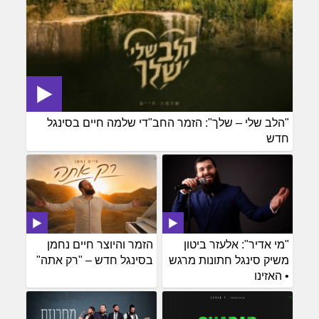
"הלב שלי – שלך": הזמר החב"די שלמה חיים בסינגל
חדש
"מי אדיר": אלעזר ביטון
הזמר והיוצר חיים נחמן
משיק סינגל חתונות מרגש
בסינגל חדש – "רק אתה"
• האזינו