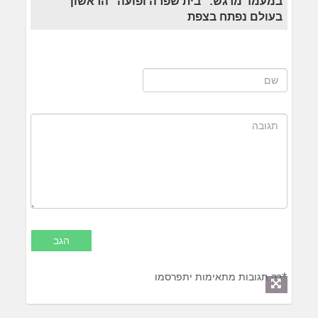
במעמד מרגש: "בית שפרה ופועה" הראשון
בעולם נפתח בצפת
*רק תגובות מתאימות יתפרסמו