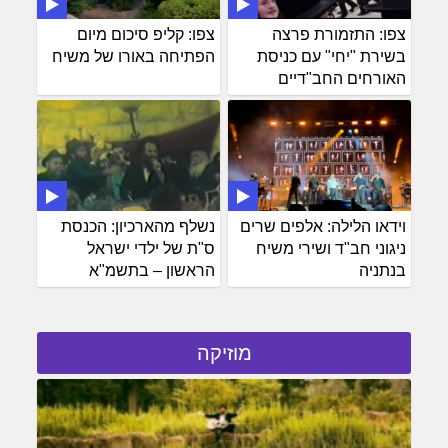
צפו: התזמורת פרצה
צפו: קליפ סיכום מיום
בשירת "יחי" עם כניסת
הפתיחה באורו של משיח
האורחים החב"דיים
וידאו הלילה: אלפים שרים
נשלף מהארכיון: הכנסת
ניגוני חב"ד ושירי משיח
ס"ת של ילדי ישראל
בנתניה
הראשון – בתשמ"א
מוזיקה