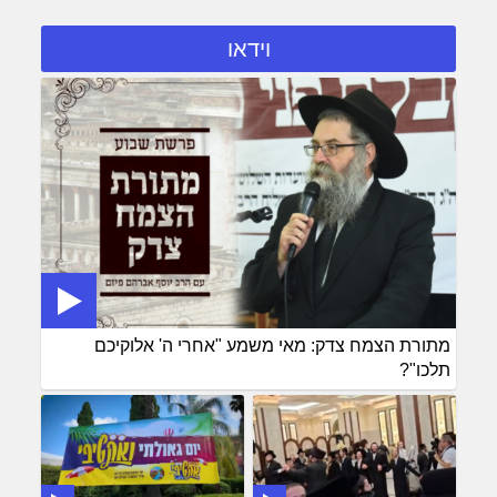
וידאו
מתורת הצמח צדק: מאי משמע "אחרי ה' אלוקיכם
תלכו"?