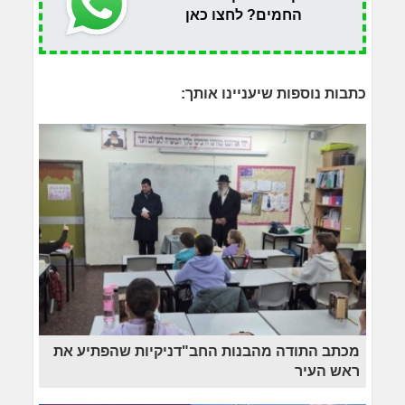
החמים? לחצו כאן
כתבות נוספות שיעניינו אותך:
מכתב התודה מהבנות החב"דניקיות שהפתיע את
ראש העיר