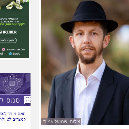
האם מותר לנסו
למצרים לטיול?
צילום: שמואל עמית