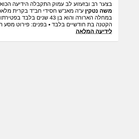
בצער רב ובזעזוע לב עמוק התקבלה הידיעה הכו
משה נטקין
ע"ה מאנ"ש חסידי חב"ד בקרית מלאכ
הקטנה בת חודשיים בלבד • בפנים: פירוט מסע הלו
לידיעה המלאה