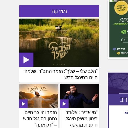
מוזיקה
"הלב שלי – שלך": הזמר החב"די שלמה
חיים בסינגל חדש
"מי אדיר": אלעזר
הזמר והיוצר חיים
ע
ביטון משיק סינגל
נחמן בסינגל חדש
חתונות מרגש •
– "רק אתה"