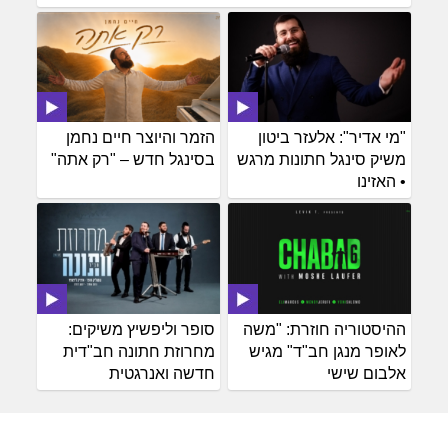
"מי אדיר": אלעזר ביטון
הזמר והיוצר חיים נחמן
משיק סינגל חתונות מרגש
בסינגל חדש – "רק אתה"
• האזינו
ההיסטוריה חוזרת: "משה
סופר וליפשיץ משיקים:
לאופר מנגן חב"ד" מגיש
מחרוזת חתונה חב"דית
אלבום שישי
חדשה ואנרגטית