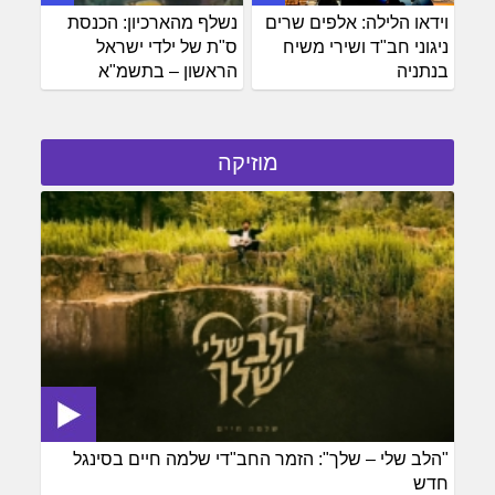
וידאו הלילה: אלפים שרים
נשלף מהארכיון: הכנסת
ניגוני חב"ד ושירי משיח
ס"ת של ילדי ישראל
בנתניה
הראשון – בתשמ"א
מוזיקה
"הלב שלי – שלך": הזמר החב"די שלמה חיים בסינגל
חדש