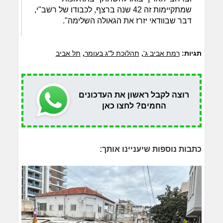
שמתקיימות זה 42 שנה ברצף, לכבודו של רשב"י,
דבר שבוודאי יזרז את הגאולה השלימה".
תגיות:
רמת אביב ג'
,
תהלוכת ל"ג בעומר
,
תל אביב
רוצה לקבל ראשון את העדכונים
החמים? לחצו כאן
כתבות נוספות שיעניינו אותך: