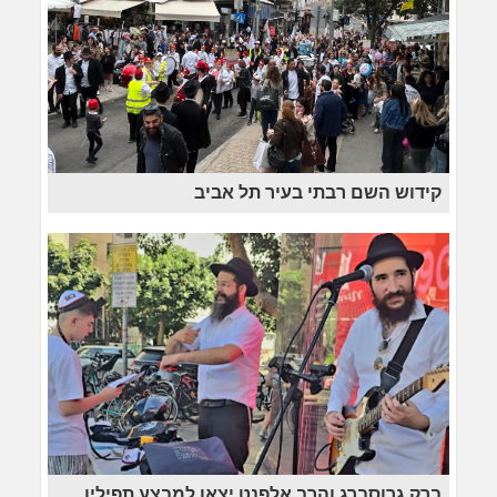
קידוש השם רבתי בעיר תל אביב
ברק גרוסברג והרב אלפנט יצאו למבצע תפילין