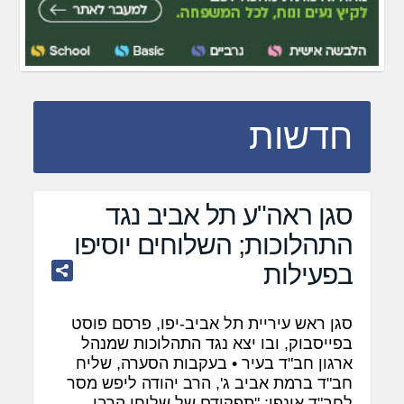
חדשות
סגן ראה"ע תל אביב נגד
התהלוכות; השלוחים יוסיפו
בפעילות
סגן ראש עיריית תל אביב-יפו, פרסם פוסט
בפייסבוק, ובו יצא נגד התהלוכות שמנהל
ארגון חב"ד בעיר • בעקבות הסערה, שליח
חב"ד ברמת אביב ג', הרב יהודה ליפש מסר
לחב"ד אינפו: "תפקידם של שלוחי הרבי