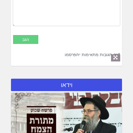
*רק תגובות מתאימות יתפרסמו
וידאו