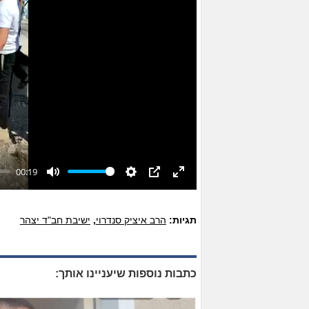
00:19
Mute
Settings
PIP
Enter
fullscreen
תגיות:
הרב איציק סנדרוי
,
ישיבת חב"ד יצהר
כתבות נוספות שיעניינו אותך: