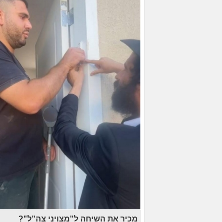
מכיר את השיחה ל"מצויני צה"ל"?