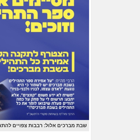
שבת מברכים אלול: רבבות צפויים להת