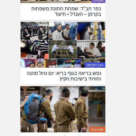
שמחות
כפר חב"ד: שמחת חתונת משפחות
בקרמן – הענדל • תיעוד
בעין העדשה
נפש בריאה בגוף בריא: יום טיול מהנה
וחוויתי בישיבות הקיץ
מעורבות