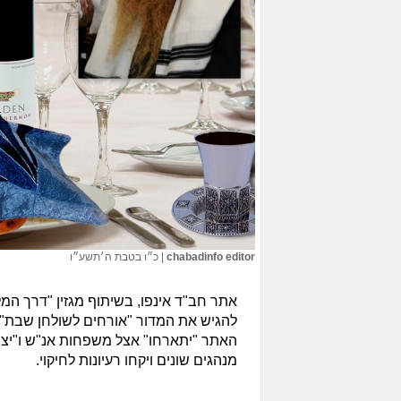
chabadinfo editor
|
כ״ו בטבת ה׳תשע״ו
אתר חב"ד אינפו, בשיתוף מגזין "דרך המ
להגיש את המדור "אורחים לשולחן שבת".
האתר "יתארחו" אצל משפחות אנ"ש ו"יציצ
מנהגים שונים ויקחו רעיונות לחיקוי.