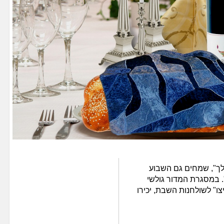
לך", שמחים גם השבוע
 במסגרת המדור גולשי
ו" לשולחנות השבת, יכירו