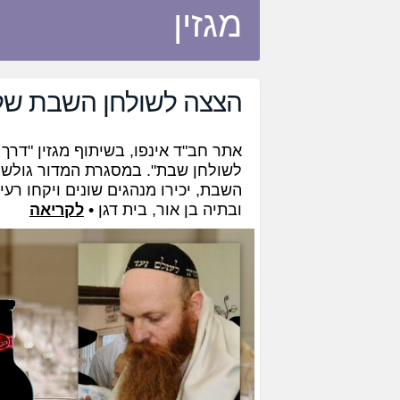
מגזין
הצצה לשולחן השבת של
אתר חב"ד אינפו, בשיתוף מגזין "דר
לשולחן שבת". במסגרת המדור גולשי 
השבת, יכירו מנהגים שונים ויקחו רע
ובתיה בן אור, בית דגן •
לקריאה