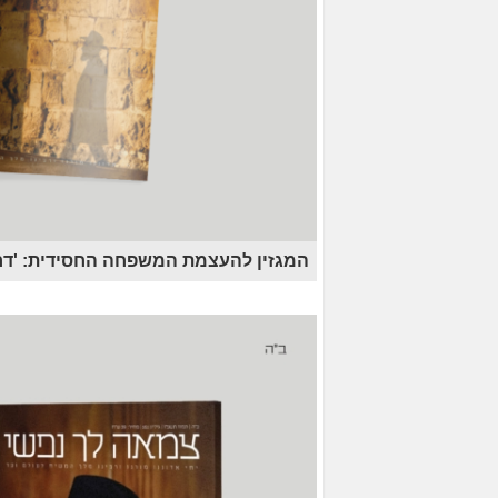
המגזין להעצמת המשפחה החסידית: 'דר