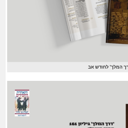
ך המלך' לחודש אב