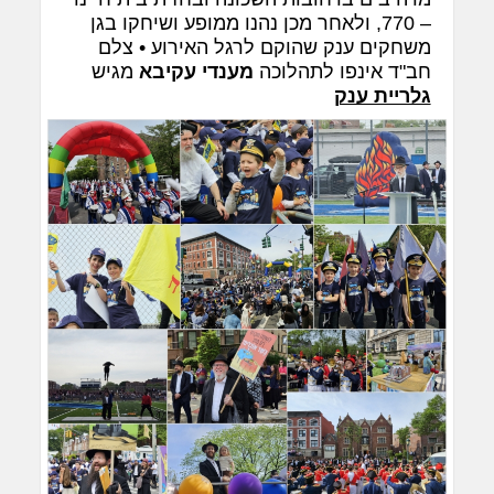
– 770, ולאחר מכן נהנו ממופע ושיחקו בגן
משחקים ענק שהוקם לרגל האירוע • צלם
חב"ד אינפו לתהלוכה
מענדי עקיבא
מגיש
גלריית ענק