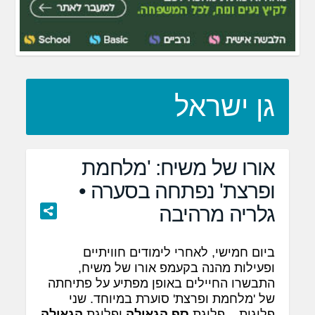
גן ישראל
אורו של משיח: 'מלחמת
ופרצת' נפתחה בסערה •
גלריה מרהיבה
ביום חמישי, לאחרי לימודים חוויתיים
ופעילות מהנה בקעמפ אורו של משיח,
התבשרו החיילים באופן מפתיע על פתיחתה
של 'מלחמת ופרצת' סוערת במיוחד. שני
פלוגות – פלוגת
סף הגאולה
ופלוגת
הגאולה