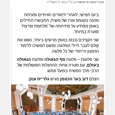
אבריימקה אייזנשטיין
|
ט״ז באב ה׳תשפ״ה
ביום חמישי, לאחרי לימודים חוויתיים ופעילות
מהנה בקעמפ אורו של משיח, התבשרו החיילים
באופן מפתיע על פתיחתה של 'מלחמת ופרצת'
סוערת במיוחד.
שני הקצינים נכנסו באופן מרשים ביותר, נשאו את
קולם לעבר חיילי הפלוגה, ומשם המשיכו ללימוד
ההמנון הייחודי של כל פלוגה.
שני פלוגות – פלוגת
סף הגאולה
ופלוגת
הגאולה
בעולם,
עם מטרה אחת: ההתגלות המושלמת של
הרבי מלך המשיח בפועל ממש.
הצלם
דוב בער הכטמן
מגיש
גלריית ענק: