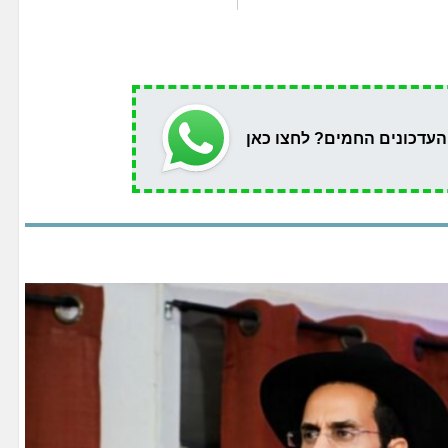
העדכונים החמים? לחצו כאן