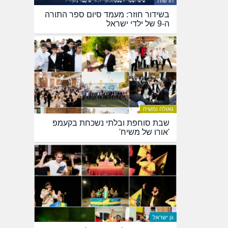
חדשות
בשידור חוזר: מעמד סיום ספר התורה
ה-9 של ילדי ישראל
גאולה ומשיח
שבת סוחפת ובלתי נשכחת בקעמפ
'אורו של משיח'
גן ישראל