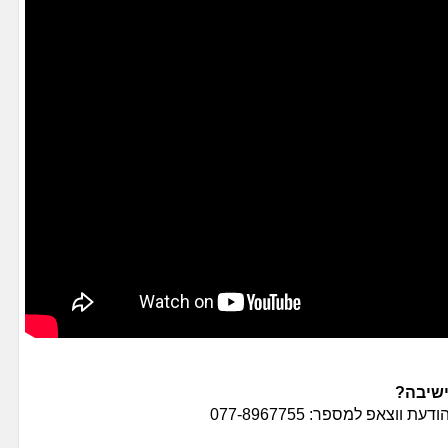
ישיבה?
וצאפ למספר: 077-8967755