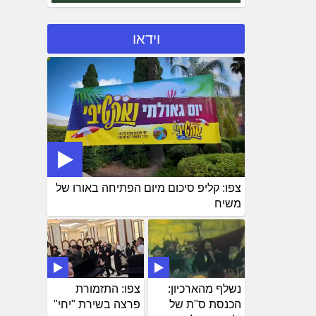
וידאו
צפו: קליפ סיכום מיום הפתיחה באורו של
משיח
נשלף מהארכיון:
צפו: התזמורת
הכנסת ס"ת של
פרצה בשירת "יחי"