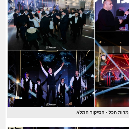
מרות הכל • הסיקור המלא