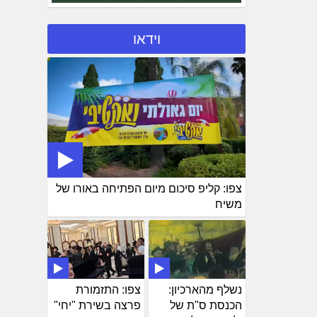
וידאו
צפו: קליפ סיכום מיום הפתיחה באורו של
משיח
נשלף מהארכיון:
צפו: התזמורת
הכנסת ס"ת של
פרצה בשירת "יחי"