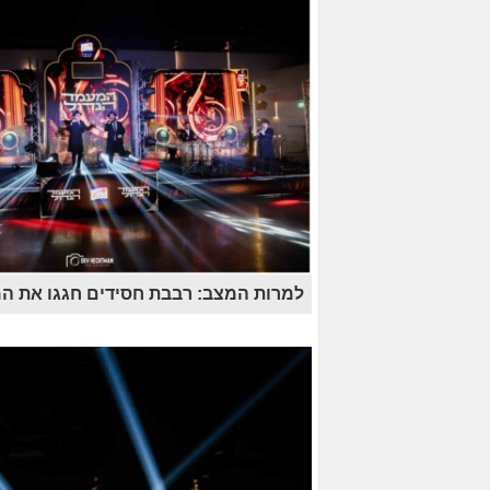
למרות המצב: רבבת חסידים חגגו את ה