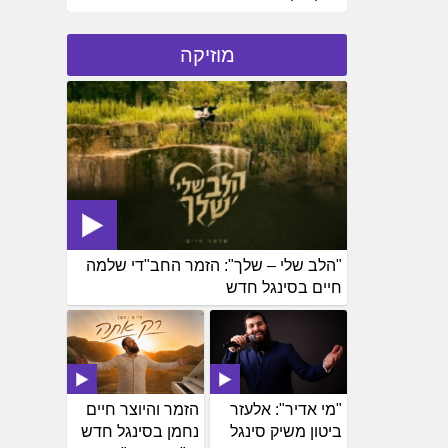
מוזיקה
"הלב שלי – שלך": הזמר החב"די שלמה
חיים בסינגל חדש
"מי אדיר": אלעזר
הזמר והיוצר חיים
ביטון משיק סינגל
נחמן בסינגל חדש