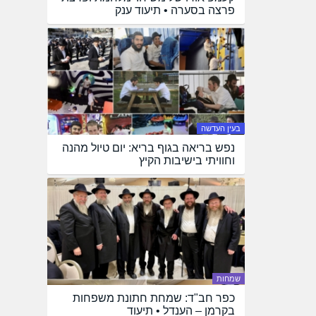
פרצה בסערה • תיעוד ענק
בעין העדשה
נפש בריאה בגוף בריא: יום טיול מהנה
וחוויתי בישיבות הקיץ
שמחות
כפר חב"ד: שמחת חתונת משפחות
בקרמן – הענדל • תיעוד