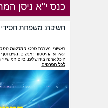
כנס י"א ניסן המר
חשיפה: משפחת חסידי ח
ראשוני: מערכת
מרכז החדשות החב"ד
האירוע ההיסטורי: אנשים, נשים וטף
היכל ארנה בירושלים, ביום חמישי י' נ
ל
כל הפרטים