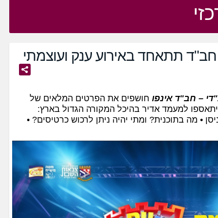
כזי
ב"ד תתאחד באירוע ענק ועוצמתי
י – חב"ד אינפו
חושפים את הפרטים המלאים של
 יתאספו למעמד אדיר בהיכל המקורה הגדול בארץ:
יסן • מה בתוכנית? ומתי יהיה ניתן לרכוש כרטיסים? •