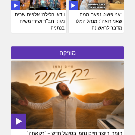
"אני פשוט נפעם ממה
וידאו הלילה: אלפים שרים
שאני רואה": מנהל המלון
ניגוני חב"ד ושירי משיח
מדבר לראשונה
בנתניה
מוזיקה
הזמר והיוצר חיים נחמן בסינגל חדש – "רק אתה"