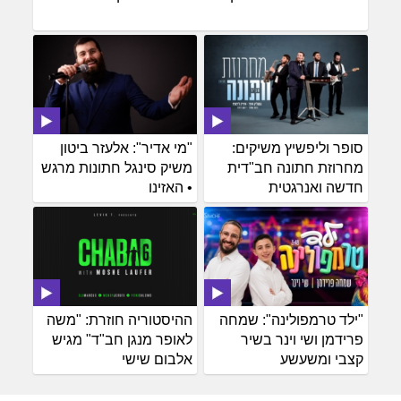
סופר וליפשיץ משיקים:
"מי אדיר": אלעזר ביטון
מחרוזת חתונה חב"דית
משיק סינגל חתונות מרגש
חדשה ואנרגטית
• האזינו
"ילד טרמפולינה": שמחה
ההיסטוריה חוזרת: "משה
פרידמן ושי וינר בשיר
לאופר מנגן חב"ד" מגיש
קצבי ומשעשע
אלבום שישי