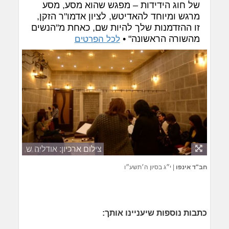
של חוג הידידות – מפגש שהוא מסע, מסע
מרגש ומיוחד להאדיטש, לציון אדמו"ר הזקן,
זו ההזדמנות שלך להיות שם, כאחת מ"הנשים
מהשורה הראשונה" •
לכל הפרטים
צילום ארכיון: אודליה ש
חב"ד אינפו
|
י״ג בסיון ה׳תשע״ו
כתבות נוספות שיעניינו אותך: