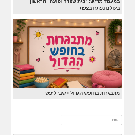
במעמד מרגש: "בית שפרה ופועה" הראשון
בעולם נפתח בצפת
מתבגרות בחופש הגדול • שבי ליפש