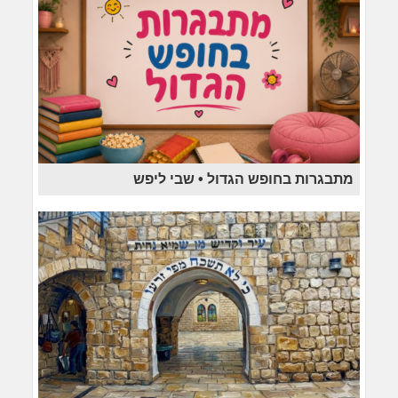
מתבגרות בחופש הגדול • שבי ליפש