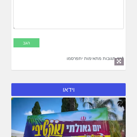
*רק תגובות מתאימות יתפרסמו
וידאו