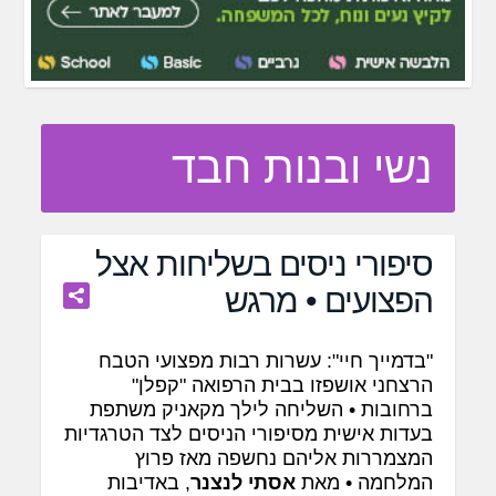
נשי ובנות חבד
סיפורי ניסים בשליחות אצל
הפצועים • מרגש
"בדמייך חיי": עשרות רבות מפצועי הטבח
הרצחני אושפזו בבית הרפואה "קפלן"
ברחובות • השליחה לילך מקאניק משתפת
בעדות אישית מסיפורי הניסים לצד הטרגדיות
המצמררות אליהם נחשפה מאז פרוץ
המלחמה • מאת
אסתי לנצנר
, באדיבות