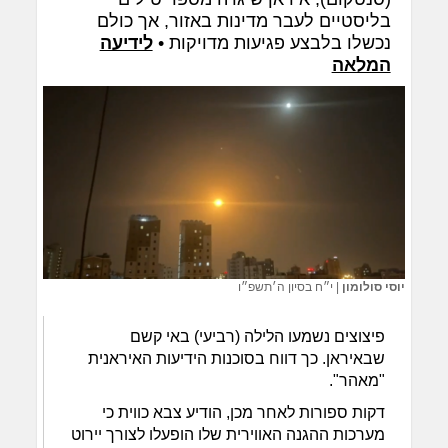
בליסטיים לעבר מדינות באזור, אך כולם
נכשלו בלבצע פגיעות מדויקות •
לידיעה
המלאה
יוסי סולומון
|
י״ח בסיון ה׳תשפ״ו
פיצוצים נשמעו הלילה (רביעי) באי קשם
שבאיראן. כך דווח בסוכנות הידיעות האיראנית
"מאהר".
דקות ספורות לאחר מכן, הודיע צבא כווית כי
מערכות ההגנה האווירית שלו הופעלו לצורך יירוט