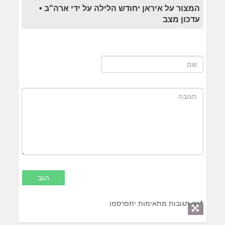
המצור על איראן יחודש הלילה על ידי ארה"ב •
עדכון מצב
*רק תגובות מתאימות יתפרסמו