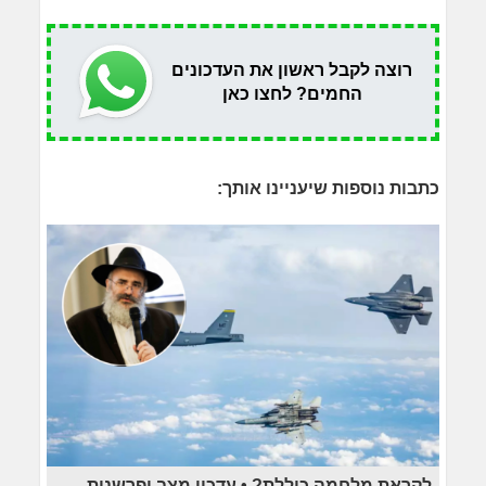
רוצה לקבל ראשון את העדכונים
החמים? לחצו כאן
כתבות נוספות שיעניינו אותך:
לקראת מלחמה כוללת? • עדכון מצב ופרשנות