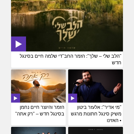
"הלב שלי – שלך": הזמר החב"די שלמה חיים בסינגל
חדש
"מי אדיר": אלעזר ביטון
הזמר והיוצר חיים נחמן
משיק סינגל חתונות מרגש
בסינגל חדש – "רק אתה"
• האזינו