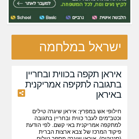
ישראל במלחמה
איראן תקפה בכווית ובחריין
בתגובה לתקיפה אמריקנית
באיראן
חילופי אש במפרץ: איראן שיגרה טילים
וכטב"מים לעבר כווית ובחריין בתגובה
למתקפה אמריקנית באי קשם. לפי הודעת
פיקוד המרכז של צבא ארצות הברית
(סנטקום), איראן שיגרה מספר טילים