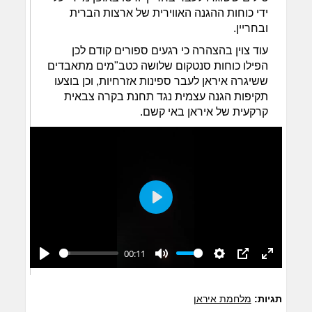
ידי כוחות ההגנה האווירית של ארצות הברית
ובחריין.
עוד צוין בהצהרה כי רגעים ספורים קודם לכן
הפילו כוחות סנטקום שלושה כטב"מים מתאבדים
ששיגרה איראן לעבר ספינות אזרחיות, וכן בוצעו
תקיפות הגנה עצמית נגד תחנת בקרה צבאית
קרקעית של איראן באי קשם.
Play
00:11
Play
Mute
Settings
PIP
Enter
fullscreen
תגיות:
מלחמת איראן