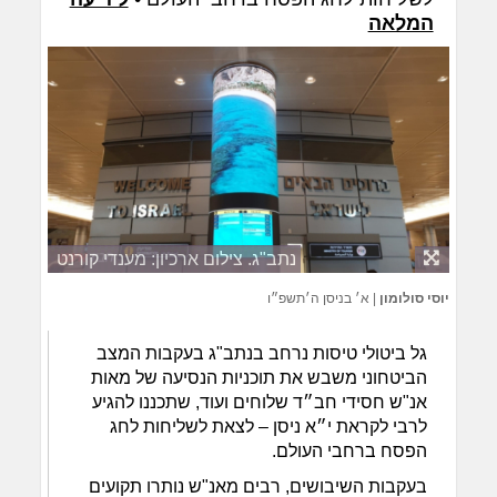
המלאה
נתב"ג. צילום ארכיון: מענדי קורנט
יוסי סולומון
|
א׳ בניסן ה׳תשפ״ו
גל ביטולי טיסות נרחב בנתב"ג בעקבות המצב
הביטחוני משבש את תוכניות הנסיעה של מאות
אנ"ש חסידי חב״ד שלוחים ועוד, שתכננו להגיע
לרבי לקראת י״א ניסן – לצאת לשליחות לחג
הפסח ברחבי העולם.
בעקבות השיבושים, רבים מאנ"ש נותרו תקועים