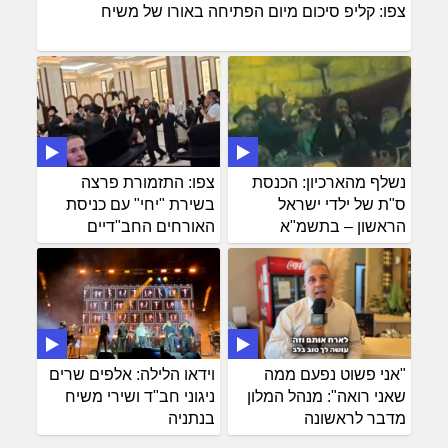
צפו: קליפ סיכום מיום הפתיחה באורו של משיח
נשלף מהארכיון: הכנסת
צפו: התזמורת פרצה
ס"ת של ילדי ישראל
בשירת "יחי" עם כניסת
הראשון – בתשמ"א
האורחים החב"דיים
"אני פשוט נפעם ממה
וידאו הלילה: אלפים שרים
שאני רואה": מנהל המלון
ניגוני חב"ד ושירי משיח
מדבר לראשונה
בנתניה