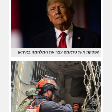
הפסקת אש: טראמפ עצר את המלחמה באיראן