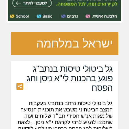
ישראל במלחמה
גל ביטולי טיסות בנתב"ג
פוגע בהכנות לי"א ניסן וחג
הפסח
גל ביטולי טיסות נרחב בנתב"ג בעקבות
המצב הביטחוני משבש את תוכניות הנסיעה
של מאות אנ"ש חסידי חב״ד שלוחים ועוד,
שתכננו להגיע לרבי לקראת י״א ניסן – לצאת
לשליחות לחג הפסח ברחבי העולם •
לידיעה