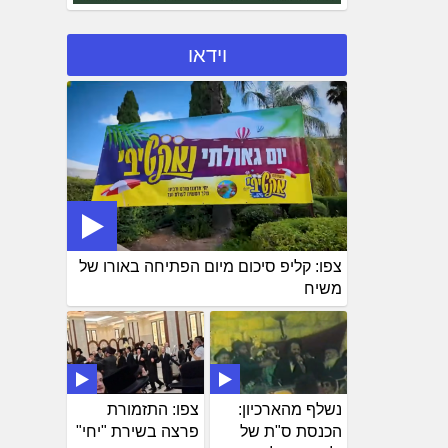
וידאו
צפו: קליפ סיכום מיום הפתיחה באורו של
משיח
נשלף מהארכיון:
צפו: התזמורת
הכנסת ס"ת של
פרצה בשירת "יחי"