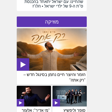
שהחיינו: עם ישראל יתאחד בהכנסת
ס"ת ה-9 של ילדי ישראל • הלו"ז
מוזיקה
הזמר והיוצר חיים נחמן בסינגל חדש –
"רק אתה"
סופר וליפשיץ
"מי אדיר": אלעזר