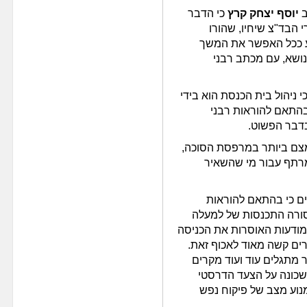
ב
יוסף יצחק קרץ
כי הדבר
הבד"צ שיחיו, שהורו
וע ככל האפשר את המשך
ושא, עם מכתב רבני
 ניהול בית הכנסת הוא בידי
בהתאם להוראות רבני
בדבר הפשוט.
ומצם ביותר במרפסת הסוכה,
רתף עבור מי שהשאיר
אים כי בהתאם להוראות
סורה התכנסות של למעלה
ודעות האוסרות את הכניסה
, אך מטבע הדברים קשה מאוד לאכוף זאת.
מתגלים עוד ועוד מקרים
השכונה על הצעד הדרסטי
מנוע מצב של פיקוח נפש