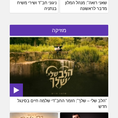
שאני רואה": מנהל המלון
ניגוני חב"ד ושירי משיח
מדבר לראשונה
בנתניה
מוזיקה
"הלב שלי – שלך": הזמר החב"די שלמה חיים בסינגל
חדש