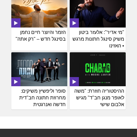
"מי אדיר": אלעזר ביטון
הזמר והיוצר חיים נחמן
משיק סינגל חתונות מרגש
בסינגל חדש – "רק אתה"
• האזינו
ההיסטוריה חוזרת: "משה
סופר וליפשיץ משיקים:
לאופר מנגן חב"ד" מגיש
מחרוזת חתונה חב"דית
אלבום שישי
חדשה ואנרגטית