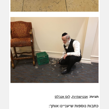
תגיות:
אנטישמיות
,
לוס אנג'לס
כתבות נוספות שיעניינו אותך: