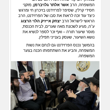
המשפחה, הרב
אשר אלתר גלויברמן
, מזקני
חסידי קרלין, שסיפר לפרזידנט בזיכרון חי ומרגש
כיצד עוד זכה לראות את סבו של הפרזידנט, הרב
הראשי לישראל הרב
יצחק אייזיק הלוי הרצוג
ע"ה, מגיע לשכונת מאה שערים, לבית הכנסת,
מוסר שיעור תורה – ואף זכר לספר לנשיא את
נושא השיעור, שעסק בענייני תפילין.
בהמשך נכנס הפרזידנט גם לנחם את נשות
המשפחה, והביע את השתתפותו הכנה בצער
המשפחה.