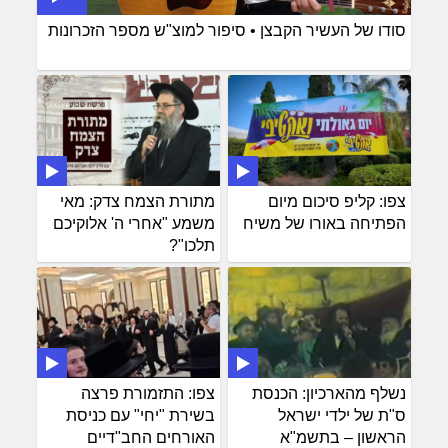
סודו של העשיר הקבצן • סיפור למוצ"ש מספר הזכרונות
צפו: קליפ סיכום מיום
מתורת הצמח צדק: מאי
הפתיחה באורו של משיח
משמע "אחרי ה' אלוקיכם
תלכו"?
נשלף מהארכיון: הכנסת
צפו: התזמורת פרצה
ס"ת של ילדי ישראל
בשירת "יחי" עם כניסת
הראשון – בתשמ"א
האורחים החב"דיים