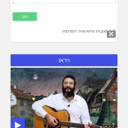
*רק תגובות מתאימות יתפרסמו
וידאו