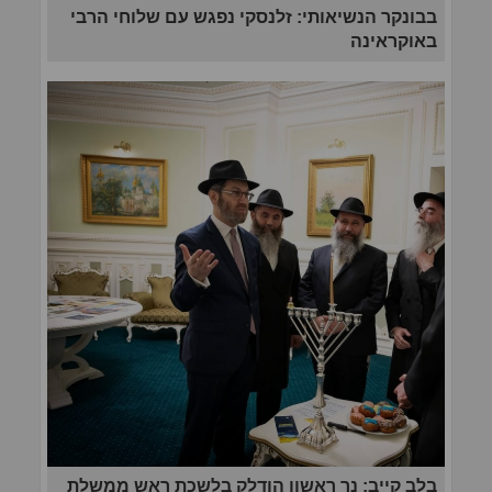
בבונקר הנשיאותי: זלנסקי נפגש עם שלוחי הרבי
באוקראינה
בלב קייב: נר ראשון הודלק בלשכת ראש ממשלת