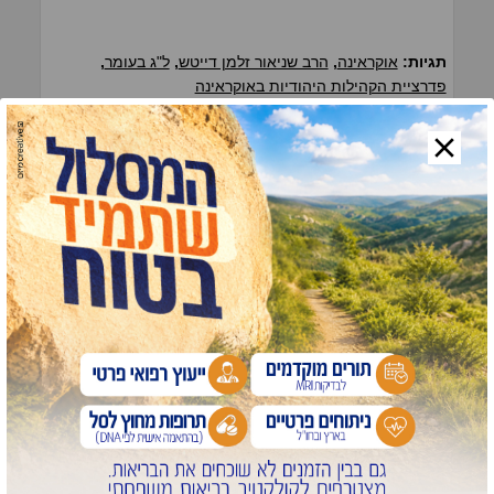
תגיות:
אוקראינה
,
הרב שניאור זלמן דייטש
,
ל"ג בעומר
,
פדרציית הקהילות היהודיות באוקראינה
רוצה לקבל ראשון את העדכונים
החמים? לחצו כאן
כתבות נוספות שיעניינו אותך: