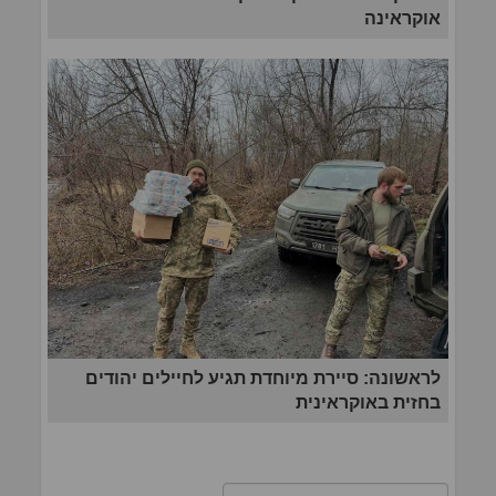
אוקראינה
לראשונה: סיירת מיוחדת תגיע לחיילים יהודים
בחזית באוקראינית