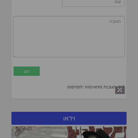
*רק תגובות מתאימות יתפרסמו
וידאו